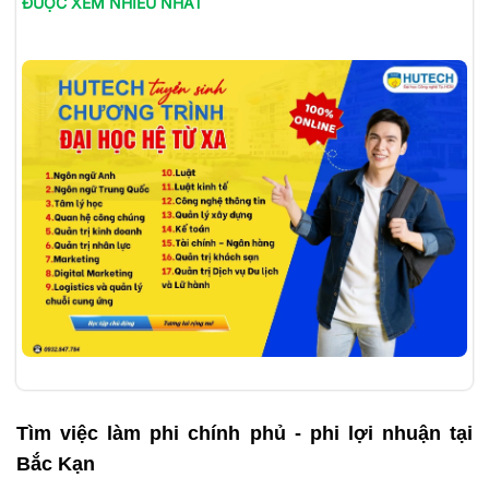
ĐƯỢC XEM NHIỀU NHẤT
Tìm việc làm
phi chính phủ - phi lợi nhuận tại
Bắc Kạn