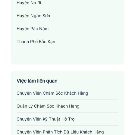
Huyện Na Rì
Huyện Ngân Sơn
Huyện Pác Nặm
Thành Phố Bắc Kạn
Việc làm liên quan
Chuyên Viên Chăm Sóc Khách Hàng
Quản Lý Chăm Sóc Khách Hàng
Việc làm phi chính phủ - phi lợi nhuận tại Bắc Kạn
Chuyên Viên Kỹ Thuật Hỗ Trợ
Những
vị trí việc làm liên quan đến ngành phi
chính phủ - phi lợi nhuận tại Bắc Kạn
Chuyên Viên Phân Tích Dữ Liệu Khách Hàng