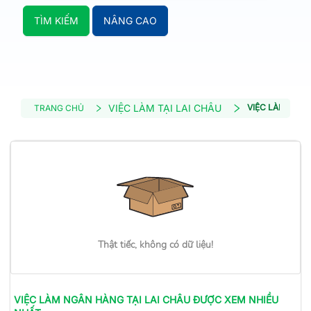
TÌM KIẾM
NÂNG CAO
VIỆC LÀM TẠI LAI CHÂU
VIỆC LÀM NGÂ
TRANG CHỦ
Thật tiếc, không có dữ liệu!
VIỆC LÀM
NGÂN HÀNG
TẠI LAI CHÂU
ĐƯỢC XEM NHIỀU