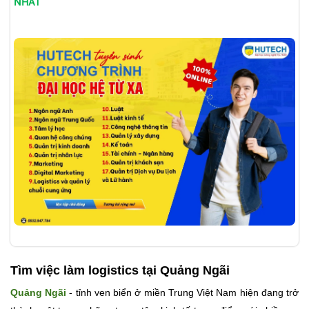
NHẤT
Tìm việc làm logistics tại Quảng Ngãi
Quảng Ngãi
- tỉnh ven biển ở miền Trung Việt Nam hiện đang trở