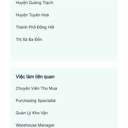
trước được. Trên hết, đây là nghề nghiệp đòi hỏi sự tận tâm và
Huyện Quảng Trạch
cống hiến không ngừng.
Huyện Tuyên Hoá
Thành Phố Đồng Hới
Thị Xã Ba Đồn
Việc làm liên quan
Chuyên Viên Thu Mua
Purchasing Specialist
Quản Lý Kho Vận
Warehouse Manager