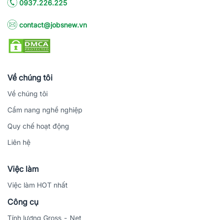
0937.226.225
contact@jobsnew.vn
Về chúng tôi
Về chúng tôi
Cẩm nang nghề nghiệp
Quy chế hoạt động
Liên hệ
Việc làm
Việc làm HOT nhất
Công cụ
Tính lương Gross - Net