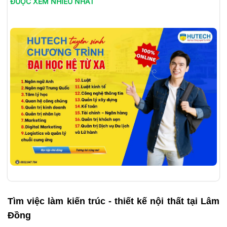
ĐƯỢC XEM NHIỀU NHẤT
Tìm việc làm
kiến trúc - thiết kế nội thất tại Lâm
Đồng