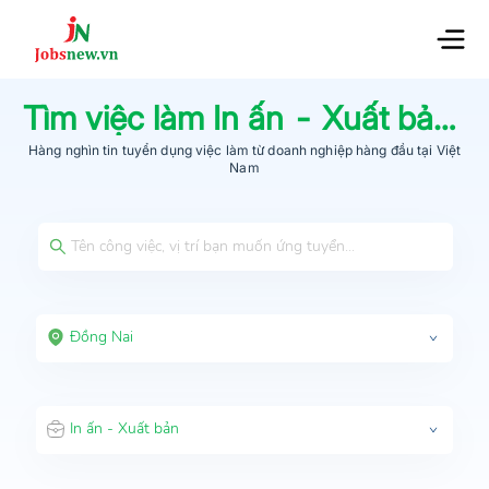
Tìm việc làm
In ấn - Xuất bản
tạ
Hàng nghìn tin tuyển dụng việc làm từ
doanh nghiệp hàng đầu
tại Việt
Nam
Đồng Nai
In ấn - Xuất bản