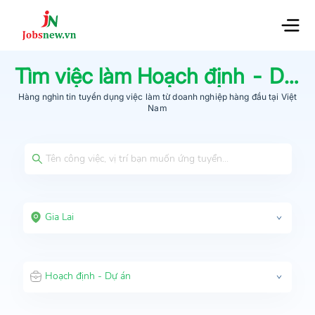
Tìm việc làm
Hoạch định - Dự án
Hàng nghìn tin tuyển dụng việc làm từ
doanh nghiệp hàng đầu
tại Việt
Nam
Gia Lai
Hoạch định - Dự án