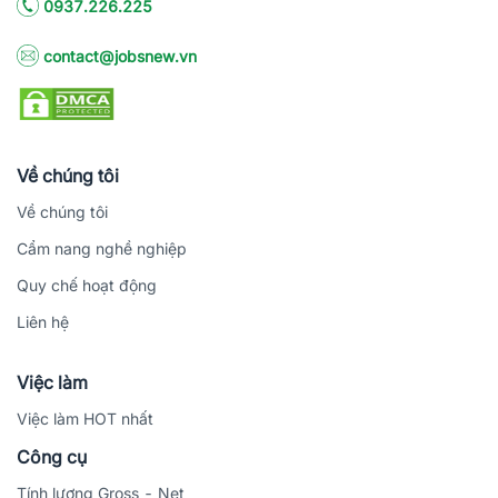
0937.226.225
contact@jobsnew.vn
Về chúng tôi
Về chúng tôi
Cẩm nang nghề nghiệp
Quy chế hoạt động
Liên hệ
Việc làm
Việc làm HOT nhất
Công cụ
Tính lương Gross - Net