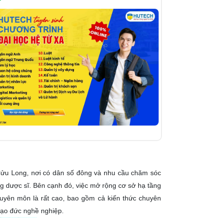
Cửu Long, nơi có dân số đông và nhu cầu chăm sóc
g dược sĩ. Bên cạnh đó, việc mở rộng cơ sở hạ tầng
chuyên môn là rất cao, bao gồm cả kiến thức chuyên
 đạo đức nghề nghiệp.