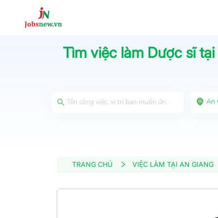
Tìm việc làm
Dược sĩ
tạ
An 
TRANG CHỦ
VIỆC LÀM TẠI AN GIANG