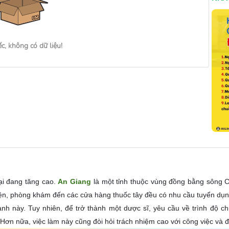
ếc, không có dữ liệu!
ại đang tăng cao.
An Giang
là một tỉnh thuộc vùng đồng bằng sông 
iện, phòng khám đến các cửa hàng thuốc tây đều có nhu cầu tuyển dụn
ành này. Tuy nhiên, để trở thành một dược sĩ, yêu cầu về trình độ 
 Hơn nữa, việc làm này cũng đòi hỏi trách nhiệm cao với công việc và