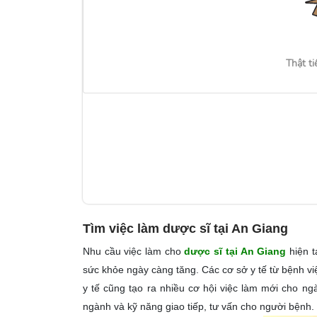
Thật ti
Tìm việc làm dược sĩ tại An Giang
Nhu cầu việc làm cho
dược sĩ tại An Giang
hiện t
sức khỏe ngày càng tăng. Các cơ sở y tế từ bệnh v
y tế cũng tạo ra nhiều cơ hội việc làm mới cho ng
ngành và kỹ năng giao tiếp, tư vấn cho người bệnh.