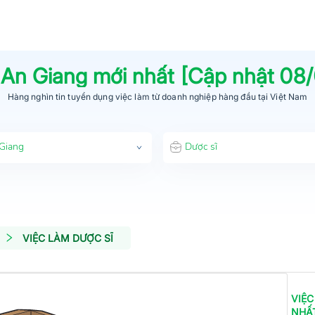
i
An Giang
mới nhất [Cập nhật
08
Hàng nghìn tin tuyển dụng việc làm từ
doanh nghiệp hàng đầu
tại Việt Nam
Giang
Dược sĩ
VIỆC LÀM DƯỢC SĨ
VIỆC
NHẤ