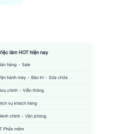
Việc làm HOT hiện nay
Bán hàng - Sale
Vận hành máy - Bảo trì - Sửa chữa
Bưu chính - Viễn thông
Dịch vụ khách hàng
Hành chính - Văn phòng
IT Phần mềm