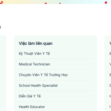
n
Việc làm liên quan
Kỹ Thuật Viên Y Tế
Medical Technician
Chuyên Viên Y Tế Trường Học
School Health Specialist
Diễn Giả Y Tế
Việc làm dược sĩ tại An Giang
Health Educator