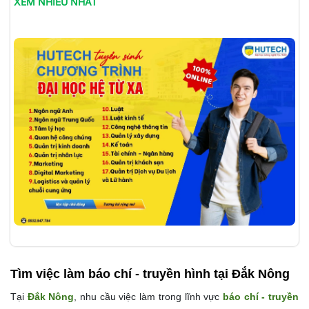
XEM NHIỀU NHẤT
Tìm việc làm
báo chí - truyền hình tại Đắk Nông
Tại
Đắk Nông
, nhu cầu việc làm trong lĩnh vực
báo chí - truyền