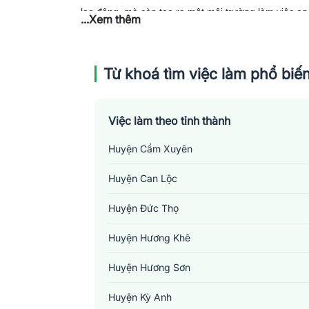
lao động, mà còn tạo ra một môi trường làm việc a
...Xem thêm
Từ khoá tìm việc làm phổ biế
Việc làm theo tỉnh thành
Huyện Cẩm Xuyên
Huyện Can Lộc
Huyện Đức Thọ
Huyện Hương Khê
Huyện Hương Sơn
Huyện Kỳ Anh