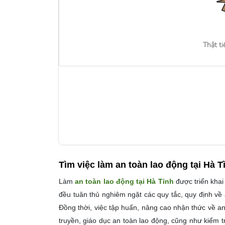
Thật ti
Tìm việc làm
an toàn lao động tại Hà T
Làm
an toàn lao động tại
Hà Tỉnh
được triển khai
đều tuân thủ nghiêm ngặt các quy tắc, quy định về an
Đồng thời, việc tập huấn, nâng cao nhận thức về a
truyền, giáo dục an toàn lao động, cũng như kiểm tr