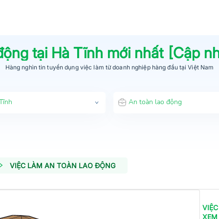
 động
tại
Hà Tĩnh
mới nhất [Cập n
Hàng nghìn tin tuyển dụng việc làm từ
doanh nghiệp hàng đầu
tại Việt Nam
Tĩnh
An toàn lao động
VIỆC LÀM AN TOÀN LAO ĐỘNG
VIỆC
XEM