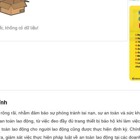
ếc, không có dữ liệu!
ĩnh
 rộng rãi, nhằm đảm bảo sự phòng tránh tai nạn, sự an toàn và sức 
 toàn lao động, từ việc đeo đầy đủ trang thiết bị bảo hộ khi làm việc,
n toàn lao động cho người lao động cũng được thực hiện định kỳ. Chí
a, giám sát việc thực hiện pháp luật về an toàn lao động tại các doan