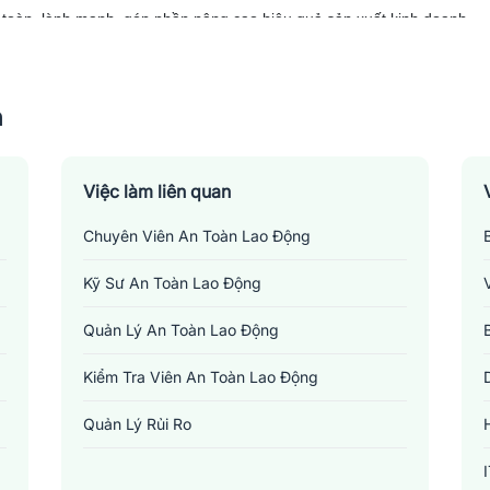
n toàn, lành mạnh, góp phần nâng cao hiệu quả sản xuất kinh doanh.
n
Việc làm liên quan
Chuyên Viên An Toàn Lao Động
Kỹ Sư An Toàn Lao Động
Quản Lý An Toàn Lao Động
Kiểm Tra Viên An Toàn Lao Động
Quản Lý Rủi Ro