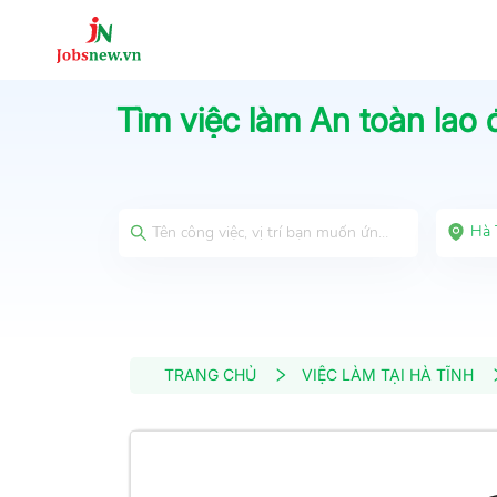
Tìm việc làm
An toàn lao
Hà 
TRANG CHỦ
VIỆC LÀM TẠI HÀ TĨNH