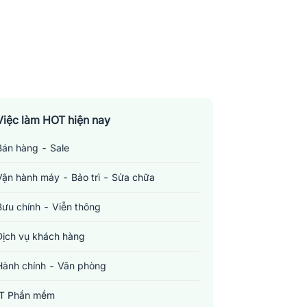
Việc làm HOT hiện nay
Bán hàng - Sale
Vận hành máy - Bảo trì - Sửa chữa
Bưu chính - Viễn thông
Dịch vụ khách hàng
Hành chính - Văn phòng
IT Phần mềm