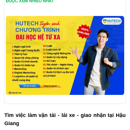
ĐƯỢC XEM NHIỀU NHẤT
Tìm việc làm
vận tải - lái xe - giao nhận tại Hậu
Giang