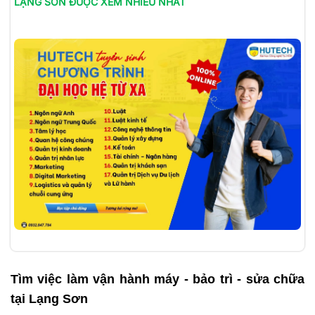
LẠNG SƠN
ĐƯỢC XEM NHIỀU NHẤT
Tìm việc làm
vận hành máy - bảo trì - sửa chữa
tại Lạng Sơn