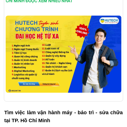
CHÍ MINH
ĐƯỢC XEM NHIỀU NHẤT
Tìm việc làm
vận hành máy - bảo trì - sửa chữa
tại TP. Hồ Chí Minh