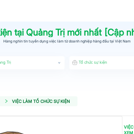
iện
tại
Quảng Trị
mới nhất [Cập n
Hàng nghìn tin tuyển dụng việc làm từ
doanh nghiệp hàng đầu
tại Việt Nam
ng Trị
Tổ chức sự kiện
VIỆC LÀM TỔ CHỨC SỰ KIỆN
VIỆC
XEM