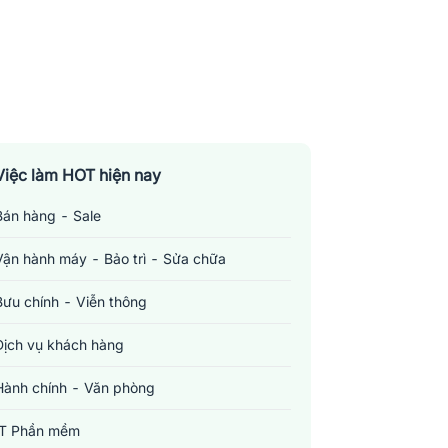
Việc làm HOT hiện nay
Bán hàng - Sale
Vận hành máy - Bảo trì - Sửa chữa
Bưu chính - Viễn thông
Dịch vụ khách hàng
Hành chính - Văn phòng
IT Phần mềm