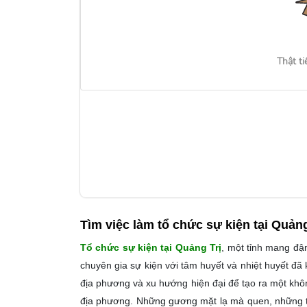
Thật ti
Tìm việc làm
tổ chức sự kiện tại Quảng
Tổ chức sự kiện tại Quảng Trị
, một tỉnh mang đậ
chuyên gia sự kiện với tâm huyết và nhiệt huyết đ
địa phương và xu hướng hiện đại để tạo ra một khôn
địa phương. Những gương mặt lạ mà quen, những tiến