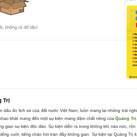
ếc, không có dữ liệu!
 Trị
m dấu ấn lịch sử của đất nước Việt Nam, luôn mang lại những trải ngh
ã khao khát mang đến một sự kiện mang đậm chất riêng của
Quảng Trị
g gian sự kiện độc đáo. Sự kiện diễn ra trong không khí náo nức, rộn 
g cười, tiếng chào hỏi tràn đầy không gian. Sự kiện tại Quảng Trị khô