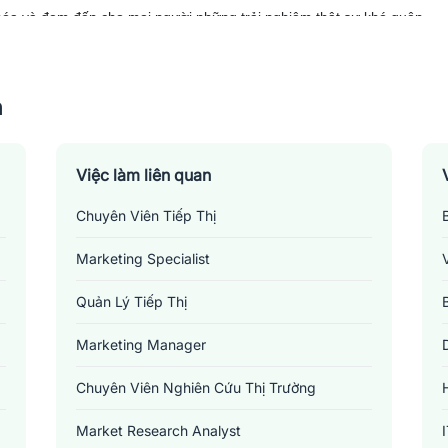
hóa và đem đến cho mọi người những trải nghiệm thật sự khó quên.
n
Việc làm liên quan
Chuyên Viên Tiếp Thị
Marketing Specialist
Quản Lý Tiếp Thị
Marketing Manager
Chuyên Viên Nghiên Cứu Thị Trường
Market Research Analyst