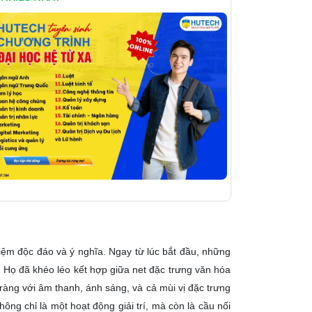
iệm độc đáo và ý nghĩa. Ngay từ lúc bắt đầu, những
. Họ đã khéo léo kết hợp giữa net đặc trưng văn hóa
ràng với âm thanh, ánh sáng, và cả mùi vị đặc trưng
ng chỉ là một hoạt động giải trí, mà còn là cầu nối