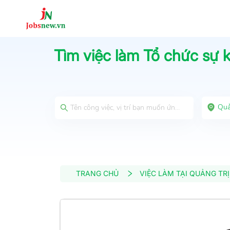
Tìm việc làm
Tổ chức sự k
Quả
TRANG CHỦ
VIỆC LÀM TẠI QUẢNG TRỊ