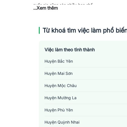
quốc gia cũng còn nhiều hạn chế.
...Xem thêm
Từ khoá tìm việc làm phổ biế
Việc làm theo tỉnh thành
Huyện Bắc Yên
Huyện Mai Sơn
Huyện Mộc Châu
Huyện Mường La
Huyện Phù Yên
Huyện Quỳnh Nhai