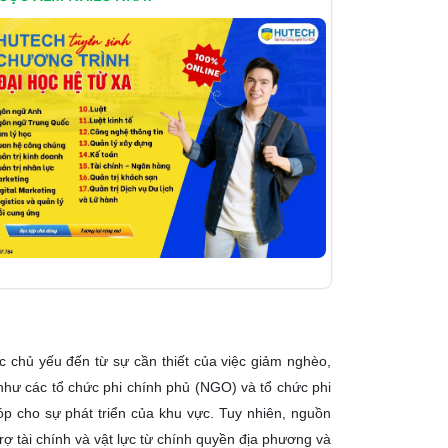
c chủ yếu đến từ sự cần thiết của việc giảm nghèo,
như các tổ chức phi chính phủ (NGO) và tổ chức phi
p cho sự phát triển của khu vực. Tuy nhiên, nguồn
trợ tài chính và vật lực từ chính quyền địa phương và