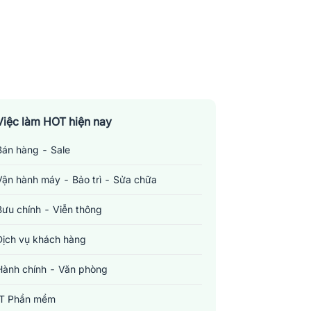
Việc làm HOT hiện nay
Bán hàng - Sale
Vận hành máy - Bảo trì - Sửa chữa
Bưu chính - Viễn thông
Dịch vụ khách hàng
Hành chính - Văn phòng
IT Phần mềm