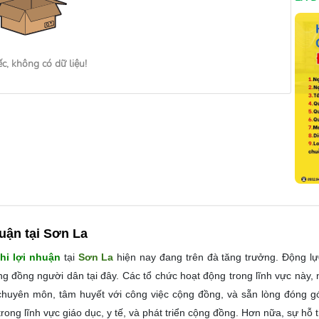
ếc, không có dữ liệu!
huận tại Sơn La
hi lợi nhuận
tại
Sơn La
hiện nay đang trên đà tăng trưởng. Động lự
g đồng người dân tại đây. Các tổ chức hoạt động trong lĩnh vực này, 
huyên môn, tâm huyết với công việc cộng đồng, và sẵn lòng đóng gó
rong lĩnh vực giáo dục, y tế, và phát triển cộng đồng. Hơn nữa, sự hỗ 