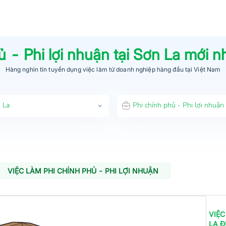
ủ - Phi lợi nhuận
tại
Sơn La
mới nh
Hàng nghìn tin tuyển dụng việc làm từ
doanh nghiệp hàng đầu
tại Việt Nam
 La
Phi chính phủ - Phi lợi nhuận
VIỆC LÀM PHI CHÍNH PHỦ - PHI LỢI NHUẬN
VIỆC
LA
Đ