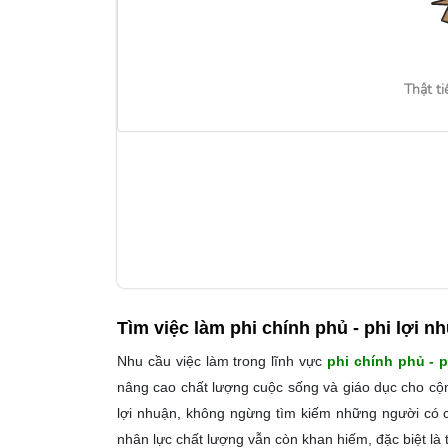
Thật ti
Tìm việc làm
phi chính phủ - phi lợi n
Nhu cầu việc làm trong lĩnh vực
phi chính phủ - p
nâng cao chất lượng cuộc sống và giáo dục cho cộn
lợi nhuận, không ngừng tìm kiếm những người có c
nhân lực chất lượng vẫn còn khan hiếm, đặc biệt là t