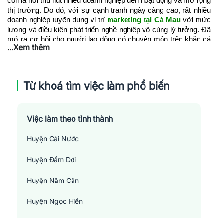
còn là nơi thu hút nhiều doanh nghiệp đến hoạt động và mở rộng 
thị trường. Do đó, với sự cạnh tranh ngày càng cao, rất nhiều 
doanh nghiệp tuyển dụng vị trí 
marketing tại Cà Mau
 với mức 
lương và điều kiện phát triển nghề nghiệp vô cùng lý tưởng. Đã 
mở ra cơ hội cho người lao động có chuyên môn trên khắp cả 
...Xem thêm
nước tìm được vị trí việc làm phù hợp và cơ hội thăng tiến tại 
Cà Mau
.
Từ khoá tìm việc làm phổ biến
Việc làm theo tỉnh thành
Huyện Cái Nước
Huyện Đầm Dơi
Huyện Năm Căn
Huyện Ngọc Hiển