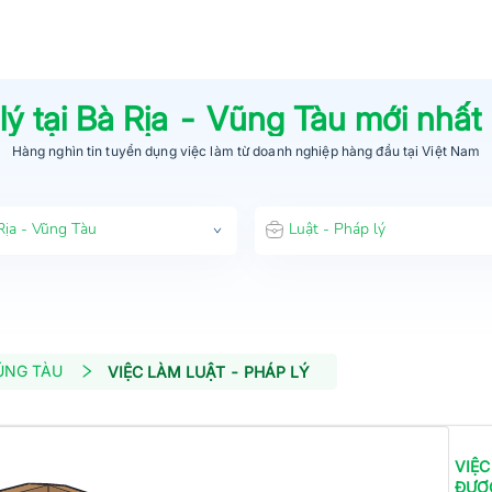
lý
tại
Bà Rịa - Vũng Tàu
mới nhất
Hàng nghìn tin tuyển dụng việc làm từ
doanh nghiệp hàng đầu
tại Việt Nam
Rịa - Vũng Tàu
Luật - Pháp lý
VŨNG TÀU
VIỆC LÀM LUẬT - PHÁP LÝ
VIỆC
ĐƯỢ