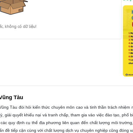
ếc, không có dữ liệu!
- Vũng Tàu
 Vũng Tàu đòi hỏi kiến thức chuyên môn cao và tinh thần trách nhiệm
ý, giải quyết khiếu nại và tranh chấp, tham gia vào việc đào tạo, phổ
 các quy định cụ thể địa phương liên quan đến chất lượng môi trườn
ấn đề tiếp cận cùng với chất lượng dịch vụ chuyên nghiệp cũng đóng va