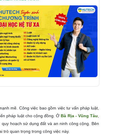
 mạnh mẽ. Công việc bao gồm việc tư vấn pháp luật,
 biến pháp luật cho cộng đồng. Ở
Bà Rịa - Vũng Tàu
,
g, quy hoạch sử dụng đất và an ninh công cộng. Bên
i trò quan trọng trong công việc này.