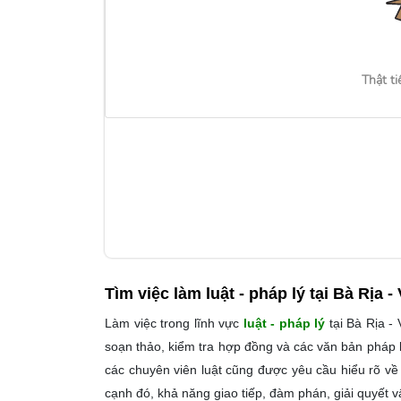
Thật ti
Tìm việc làm
luật - pháp lý tại Bà Rịa 
Làm việc trong lĩnh vực
luật - pháp lý
tại Bà Rịa -
soạn thảo, kiểm tra hợp đồng và các văn bản pháp l
các chuyên viên luật cũng được yêu cầu hiểu rõ về
cạnh đó, khả năng giao tiếp, đàm phán, giải quyết v