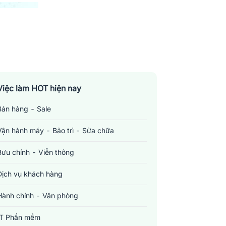
Việc làm HOT hiện nay
Bán hàng - Sale
Vận hành máy - Bảo trì - Sửa chữa
Bưu chính - Viễn thông
Dịch vụ khách hàng
Hành chính - Văn phòng
IT Phần mềm