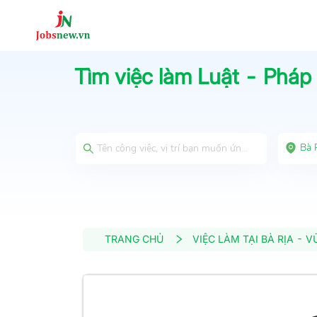
Tìm việc làm
Luật - Pháp 
Bà 
TRANG CHỦ
VIỆC LÀM TẠI BÀ RỊA - 