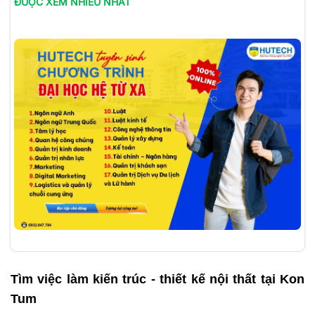
ĐƯỢC XEM NHIỀU NHẤT
Tìm việc làm
kiến trúc - thiết kế nội thất tại Kon
Tum