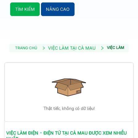
TÌM KIẾM
NÂNG CAO
VIỆC LÀM TẠI CÀ MAU
VIỆC LÀM ĐIỆN -
TRANG CHỦ
Thật tiếc, không có dữ liệu!
VIỆC LÀM
ĐIỆN - ĐIỆN TỬ
TẠI CÀ MAU
ĐƯỢC XEM NHIỀU