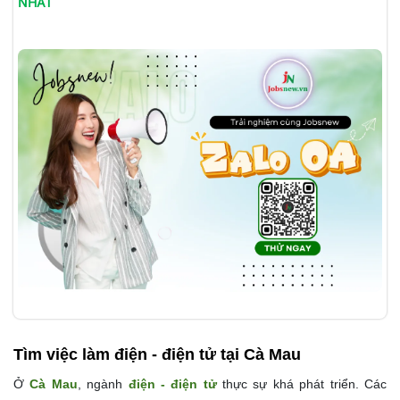
NHẤT
Tìm việc làm
điện - điện tử tại Cà Mau
Ở
Cà Mau
, ngành
điện - điện tử
thực sự khá phát triển. Các