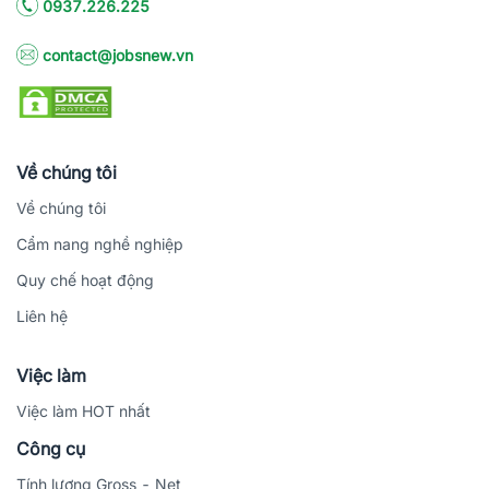
0937.226.225
contact@jobsnew.vn
Về chúng tôi
Về chúng tôi
Cẩm nang nghề nghiệp
Quy chế hoạt động
Liên hệ
Việc làm
Việc làm HOT nhất
Công cụ
Tính lương Gross - Net