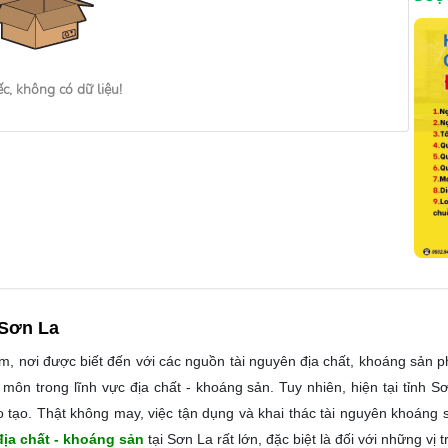
ếc, không có dữ liệu!
 Sơn La
m, nơi được biết đến với các nguồn tài nguyên địa chất, khoáng sản p
n trong lĩnh vực địa chất - khoáng sản. Tuy nhiên, hiện tại tỉnh Sơ
o tạo. Thật không may, việc tận dụng và khai thác tài nguyên khoáng 
địa chất - khoáng sản
tại Sơn La rất lớn, đặc biệt là đối với những vị