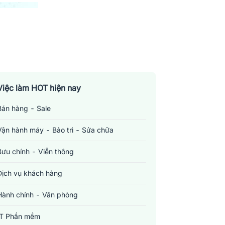
Việc làm HOT hiện nay
Bán hàng - Sale
Vận hành máy - Bảo trì - Sửa chữa
Bưu chính - Viễn thông
Dịch vụ khách hàng
Hành chính - Văn phòng
IT Phần mềm