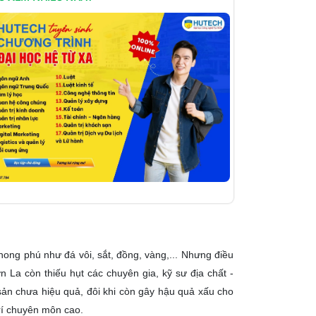
hong phú như đá vôi, sắt, đồng, vàng,... Nhưng điều
n La còn thiếu hụt các chuyên gia, kỹ sư địa chất -
sản chưa hiệu quả, đôi khi còn gây hậu quả xấu cho
 trí chuyên môn cao.