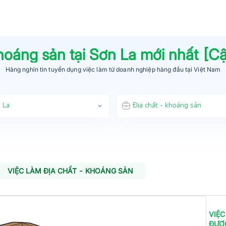
khoáng sản
tại
Sơn La
mới nhất [C
Hàng nghìn tin tuyển dụng việc làm từ
doanh nghiệp hàng đầu
tại Việt Nam
 La
Địa chất - khoáng sản
VIỆC LÀM ĐỊA CHẤT - KHOÁNG SẢN
VIỆC
ĐƯỢ