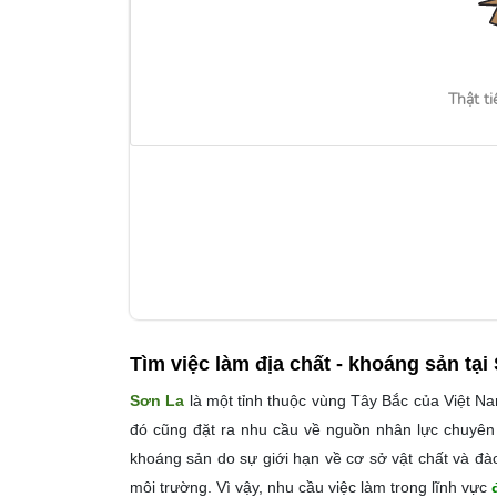
Thật ti
Tìm việc làm
địa chất - khoáng sản tại
Sơn La
là một tỉnh thuộc vùng Tây Bắc của Việt Na
đó cũng đặt ra nhu cầu về nguồn nhân lực chuyên mô
khoáng sản do sự giới hạn về cơ sở vật chất và đà
môi trường. Vì vậy, nhu cầu việc làm trong lĩnh vực