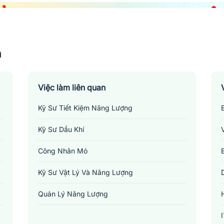
n
Việc làm liên quan
Kỹ Sư Tiết Kiệm Năng Lượng
Kỹ Sư Dầu Khí
Công Nhân Mỏ
Kỹ Sư Vật Lý Và Năng Lượng
Quản Lý Năng Lượng
Việc làm địa chất - khoáng sản tại Sơn La