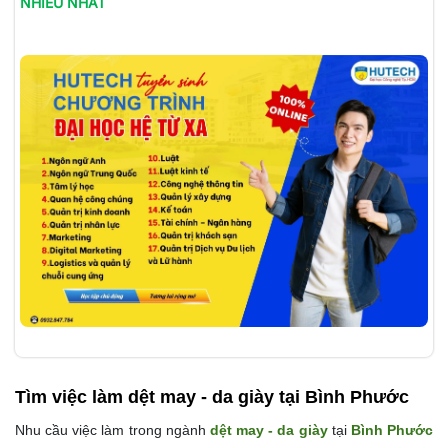
NHIỀU NHẤT
Tìm việc làm
dệt may - da giày tại Bình Phước
Nhu cầu việc làm trong ngành
dệt may - da giày
tại
Bình Phước