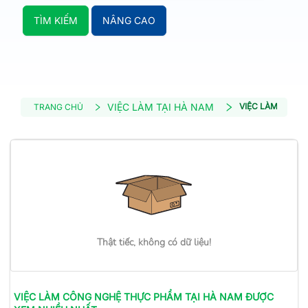
TÌM KIẾM
NÂNG CAO
VIỆC LÀM TẠI HÀ NAM
VIỆC LÀM CÔNG
TRANG CHỦ
Thật tiếc, không có dữ liệu!
VIỆC LÀM
CÔNG NGHỆ THỰC PHẨM
TẠI HÀ NAM
ĐƯỢC