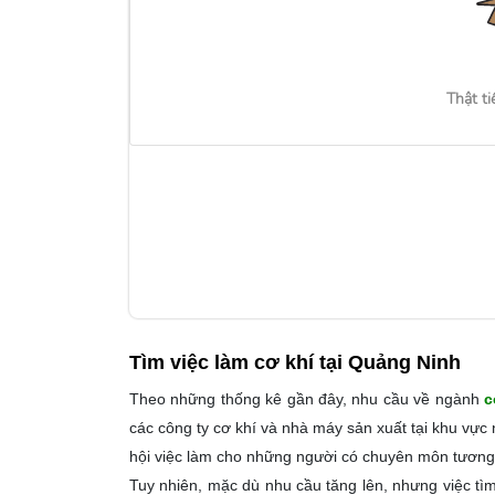
Thật ti
Tìm việc làm
cơ khí tại Quảng Ninh
Theo những thống kê gần đây, nhu cầu về ngành
c
các công ty cơ khí và nhà máy sản xuất tại khu vực 
hội việc làm cho những người có chuyên môn tương
Tuy nhiên, mặc dù nhu cầu tăng lên, nhưng việc tì