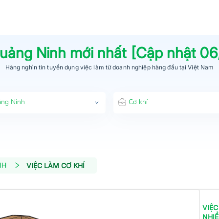
uảng Ninh
mới nhất [Cập nhật
06
Hàng nghìn tin tuyển dụng việc làm từ
doanh nghiệp hàng đầu
tại Việt Nam
ng Ninh
Cơ khí
NH
VIỆC LÀM CƠ KHÍ
VIỆC
NHI