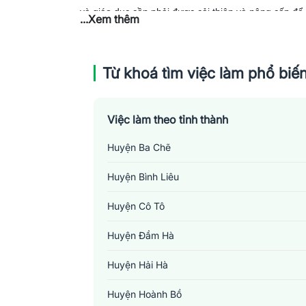
và giáo dục cần phải được cải thiện và nâng cấp để 
...Xem thêm
Từ khoá tìm việc làm phổ biế
Việc làm theo tỉnh thành
Huyện Ba Chẽ
Huyện Bình Liêu
Huyện Cô Tô
Huyện Đầm Hà
Huyện Hải Hà
Huyện Hoành Bồ