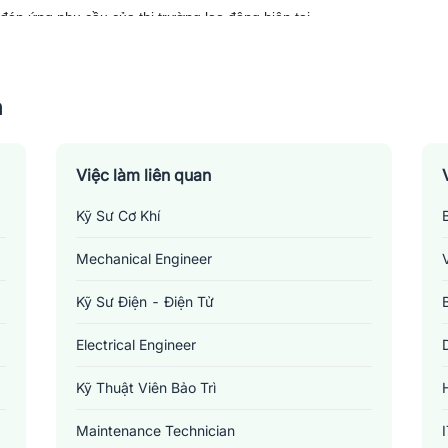
đáp ứng nhu cầu của thị trường lao động hiện tại.
n
Việc làm liên quan
Kỹ Sư Cơ Khí
Mechanical Engineer
Kỹ Sư Điện - Điện Tử
Electrical Engineer
Kỹ Thuật Viên Bảo Trì
Maintenance Technician