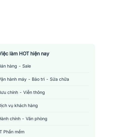
Việc làm HOT hiện nay
Bán hàng - Sale
Vận hành máy - Bảo trì - Sửa chữa
Bưu chính - Viễn thông
Dịch vụ khách hàng
Hành chính - Văn phòng
IT Phần mềm