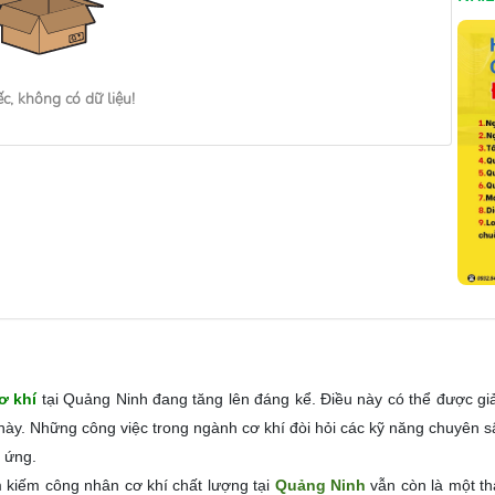
ếc, không có dữ liệu!
ơ khí
tại Quảng Ninh đang tăng lên đáng kể. Điều này có thể được giả
này. Những công việc trong ngành cơ khí đòi hỏi các kỹ năng chuyên sâu
 ứng.
m kiếm công nhân cơ khí chất lượng tại
Quảng Ninh
vẫn còn là một th