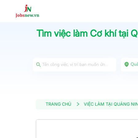
Tìm việc làm
Cơ khí
tại
Q
Quả
TRANG CHỦ
VIỆC LÀM TẠI QUẢNG NI