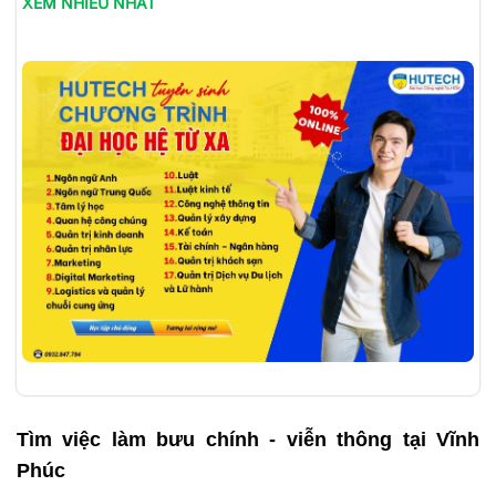
XEM NHIỀU NHẤT
Tìm việc làm
bưu chính - viễn thông tại Vĩnh
Phúc