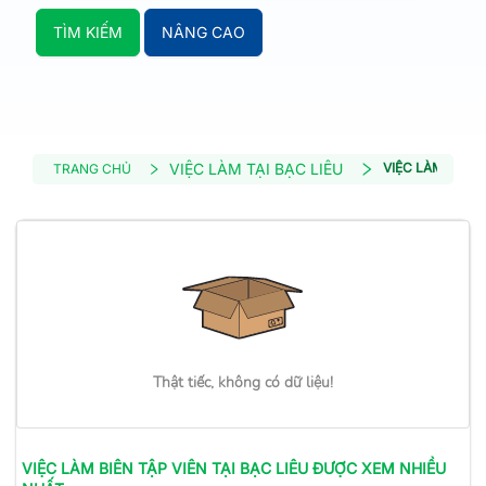
TÌM KIẾM
NÂNG CAO
VIỆC LÀM TẠI BẠC LIÊU
VIỆC LÀM BIÊN 
TRANG CHỦ
Thật tiếc, không có dữ liệu!
VIỆC LÀM
BIÊN TẬP VIÊN
TẠI BẠC LIÊU
ĐƯỢC XEM NHIỀU