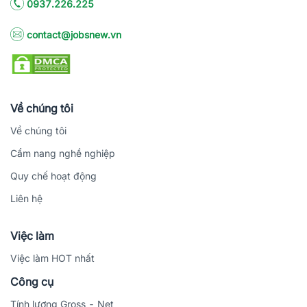
0937.226.225
contact@jobsnew.vn
Về chúng tôi
Về chúng tôi
Cẩm nang nghề nghiệp
Quy chế hoạt động
Liên hệ
Việc làm
Việc làm HOT nhất
Công cụ
Tính lương Gross - Net