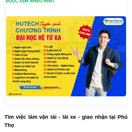
ĐƯỢC XEM NHIỀU NHẤT
Tìm việc làm
vận tải - lái xe - giao nhận tại Phú
Thọ