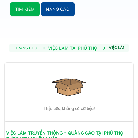
TÌM KIẾM
NÂNG CAO
VIỆC LÀM TẠI PHÚ THỌ
VIỆC LÀM TRU
TRANG CHỦ
Thật tiếc, không có dữ liệu!
VIỆC LÀM
TRUYỀN THÔNG - QUẢNG CÁO
TẠI PHÚ THỌ