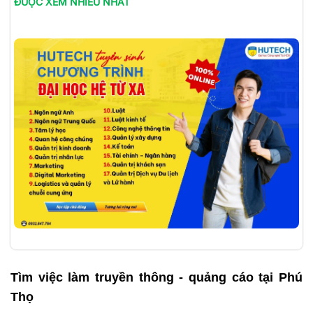
ĐƯỢC XEM NHIỀU NHẤT
Tìm việc làm
truyền thông - quảng cáo tại Phú
Thọ