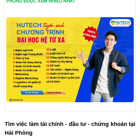
PHÒNG
ĐƯỢC XEM NHIỀU NHẤT
Tìm việc làm
tài chính - đầu tư - chứng khoán tại
Hải Phòng