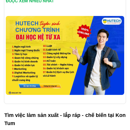
ĐƯỢC XEM NHIỀU NHẤT
Tìm việc làm
sản xuất - lắp ráp - chế biến tại Kon
Tum