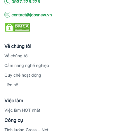
0937.226.225
contact@jobsnew.vn
Về chúng tôi
Về chúng tôi
Cẩm nang nghề nghiệp
Quy chế hoạt động
Liên hệ
Việc làm
Việc làm HOT nhất
Công cụ
Tính lương Gross - Net