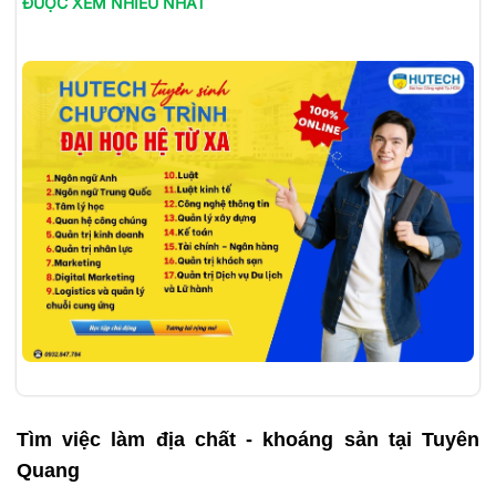
ĐƯỢC XEM NHIỀU NHẤT
Tìm việc làm
địa chất - khoáng sản tại Tuyên
Quang