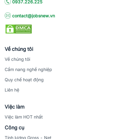
0937.226.225
contact@jobsnew.vn
Về chúng tôi
Về chúng tôi
Cẩm nang nghề nghiệp
Quy chế hoạt động
Liên hệ
Việc làm
Việc làm HOT nhất
Công cụ
Tính lương Gross - Net