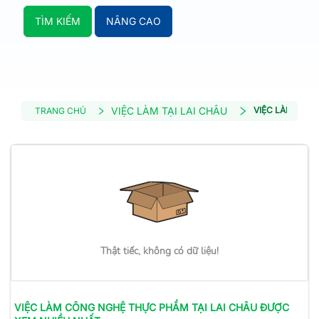
TÌM KIẾM
NÂNG CAO
VIỆC LÀM TẠI LAI CHÂU
VIỆC LÀM CÔN
TRANG CHỦ
Thật tiếc, không có dữ liệu!
VIỆC LÀM
CÔNG NGHỆ THỰC PHẨM
TẠI LAI CHÂU
ĐƯỢC