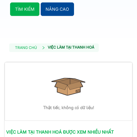
TÌM KIẾM
NÂNG CAO
VIỆC LÀM TẠI THANH HOÁ
TRANG CHỦ
Thật tiếc, không có dữ liệu!
VIỆC LÀM
TẠI THANH HOÁ
ĐƯỢC XEM NHIỀU NHẤT