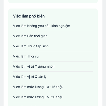
Sản xuất - Lắp ráp - Chế biến
Tài chính - Đầu tư - Chứng khoán
Việc làm phổ biến
Việc làm Không yêu cầu kinh nghiệm
Xây dựng
Việc làm Bán thời gian
Y tế - Chăm sóc sức khỏe
Việc làm Thực tập sinh
Việc làm Thời vụ
Việc làm vị trí Trưởng nhóm
Việc làm vị trí Quản lý
Việc làm mức lương 10-15 triệu
Việc làm mức lương 15-20 triệu