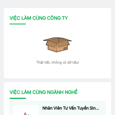
VIỆC LÀM CÙNG CÔNG TY
Thật tiếc, không có dữ liệu!
VIỆC LÀM CÙNG NGÀNH NGHỀ
Nhân Viên Tư Vấn Tuyển Sinh (Làm Việc Tại Văn Phòng)