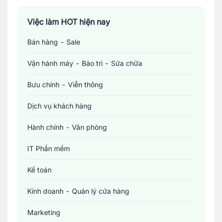
Việc làm TP. Hồ Chí Minh
Việc làm HOT hiện nay
Bán hàng - Sale
Việc làm Cần Thơ
Vận hành máy - Bảo trì - Sửa chữa
Bưu chính - Viễn thông
Dịch vụ khách hàng
Hành chính - Văn phòng
IT Phần mềm
Kế toán
Kinh doanh - Quản lý cửa hàng
Marketing