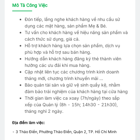
Mô Tả Công Việc
Đón tiếp, lắng nghe khách hàng về nhu cầu sử
dụng các mặt hàng, sản phẩm Mẹ & Bé.
Tư vấn cho khách hàng về hiệu năng sản phẩm và
cách thức sử dụng, giá cả.
Hỗ trợ khách hàng lựa chọn sản phẩm, dịch vụ
phù hợp và hỗ trợ sau bán hàng.
Hướng dẫn khách hàng đăng ký thẻ thành viên
hưởng các ưu đãi khi mua hàng.
Cập nhật liên tục các chương trình kinh doanh
tháng mới, chương trình khuyến mãi ...
Bảo quản tài sản và giữ vệ sinh quầy kệ, nhằm
đảm bảo trải nghiệm của khách hàng tại cửa hàng
Thời gian làm việc ca xoay (7h/ngày) theo sắp
xếp của Quản lý (8h - 15h; 14h30 - 21h30),
tháng nghỉ 2 ngày.
Địa điểm làm việc:
- 3 Thảo Điền, Phường Thảo Điền, Quận 2, TP. Hồ Chí Minh