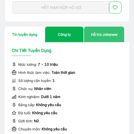
HẾT HẠN NỘP HỒ SƠ
Tin tuyển dụng
Công ty
Hỗ trợ Jobsnew
Chi Tiết Tuyển Dụng
Mức lương:
7 - 10 triệu
Hình thức làm việc:
Toàn thời gian
Số lượng cần tuyển:
1
Chức vụ:
Nhân viên
Kinh nghiệm:
Dưới 1 năm
Bằng cấp:
Không yêu cầu
Độ tuổi:
Không yêu cầu
Giới tính:
Nữ
Chuyên môn:
Không yêu cầu