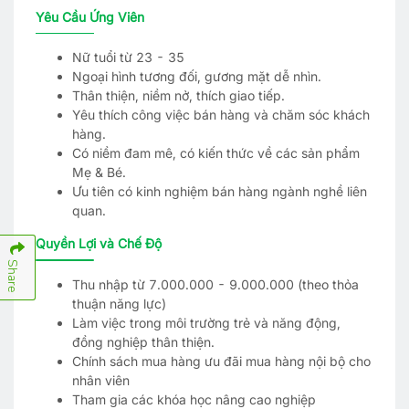
Yêu Cầu Ứng Viên
Nữ tuổi từ 23 - 35
Ngoại hình tương đối, gương mặt dễ nhìn.
Thân thiện, niềm nở, thích giao tiếp.
Yêu thích công việc bán hàng và chăm sóc khách
hàng.
Có niềm đam mê, có kiến thức về các sản phẩm
Mẹ & Bé.
Ưu tiên có kinh nghiệm bán hàng ngành nghề liên
quan.
Quyền Lợi và Chế Độ
Share
Thu nhập từ 7.000.000 - 9.000.000 (theo thỏa
thuận năng lực)
Làm việc trong môi trường trẻ và năng động,
đồng nghiệp thân thiện.
Chính sách mua hàng ưu đãi mua hàng nội bộ cho
nhân viên
Tham gia các khóa học nâng cao nghiệp