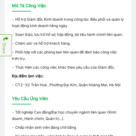
Mô Tả Công Việc
- Hỗ trợ Giám đốc Kinh doanh trong công tác điều phối và quản lý
hoạt động kinh doanh hằng ngày.
- Soạn thảo, lưu trữ hồ sơ, hợp đồng, tài liệu hành chính liên quan.
- Chăm sóc và hỗ trợ khách hàng.
Share
- Phối hợp với các phòng ban liên quan để đảm bảo công việc
trơn tru.
- Thực hiện các công việc khác theo yêu cầu của Giám đốc.
Địa điểm làm việc:
- CT2-X2 Trần Hoà , Phường Đại Kim, Quận Hoàng Mai, Hà Nội
Yêu Cầu Ứng Viên
- Tốt nghiệp Cao đẳng/Đại học chuyên ngành liên quan (Kinh
doanh, Hành chính, Quản trị...).
- Chấp nhận sinh viên đang chờ bằng.