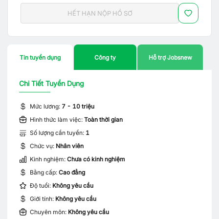
HẾT HẠN NỘP HỒ SƠ
Tin tuyển dụng
Công ty
Hỗ trợ Jobsnew
Chi Tiết Tuyển Dụng
Mức lương:
7 - 10 triệu
Hình thức làm việc:
Toàn thời gian
Số lượng cần tuyển:
1
Chức vụ:
Nhân viên
Kinh nghiệm:
Chưa có kinh nghiệm
Bằng cấp:
Cao đẳng
Độ tuổi:
Không yêu cầu
Giới tính:
Không yêu cầu
Chuyên môn:
Không yêu cầu