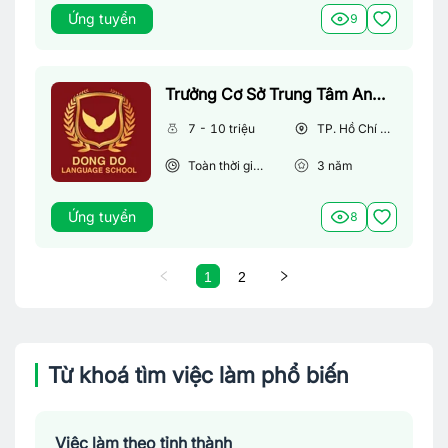
Ứng tuyển
9
Trưởng Cơ Sở Trung Tâm Anh Ngữ
7 - 10 triệu
TP. Hồ Chí Minh
Toàn thời gian
3
năm
Ứng tuyển
8
1
2
Từ khoá tìm việc làm phổ biến
Việc làm theo tỉnh thành