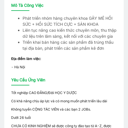
Mô Tả Công Việc
Phát triển nhóm hàng chuyên khoa GÂY MÊ HỒI
SỨC + HỒI SỨC TÍCH CỰC + SẢN KHOA
Liên tục nâng cao kiến thức chuyên môn, thu thập
dữ liệu trên lâm sàng, kết nối với các chuyên gia
Triển khai bán hàng các sản phẩm đã trúng thầu
tại địa bàn, phát triển các sản phẩm kê đơn
Địa điểm làm việc:
- Hà Nội
Yêu Cầu Ứng Viên
Tốt nghiệp CAO ĐẲNG/ĐẠI HỌC Y DƯỢC
Có khả năng chịu áp lực và có mong muốn phát triển lâu dài
Không tuyển CỘNG TÁC VIÊN và các bạn 2 JOBs.
Dưới 26 tuổi
CHƯA CÓ KINH NGHIỆM sẽ được công ty đào tạo từ A-Z, được