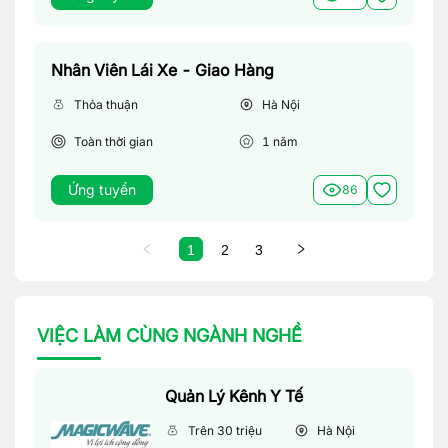
Nhân Viên Lái Xe - Giao Hàng
Thỏa thuận
Hà Nội
Toàn thời gian
1
năm
Ứng tuyển
86
1
2
3
VIỆC LÀM CÙNG NGÀNH NGHỀ
Quản Lý Kênh Y Tế
Trên 30 triệu
Hà Nội