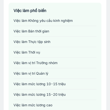
Tài chính - Đầu tư - Chứng khoán
Việc làm phổ biến
Việc làm Không yêu cầu kinh nghiệm
Xây dựng
Việc làm Bán thời gian
Y tế - Chăm sóc sức khỏe
Việc làm Thực tập sinh
Việc làm Thời vụ
Việc làm vị trí Trưởng nhóm
Việc làm vị trí Quản lý
Việc làm mức lương 10-15 triệu
Việc làm mức lương 15-20 triệu
Việc làm mức lương cao