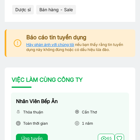
Dược sĩ
Bán hàng - Sale
Báo cáo tin tuyển dụng
Hãy phản ánh với chúng tôi
nếu bạn thấy rằng tin tuyển
dụng này không đúng hoặc có dấu hiệu lừa đảo.
VIỆC LÀM CÙNG CÔNG TY
Nhân Viên Bếp Ăn
Thỏa thuận
Cần Thơ
Toàn thời gian
1
năm
Ứng tuyển
65