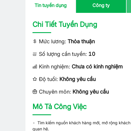
Tin tuyển dụng
Công ty
Chi Tiết Tuyển Dụng
Mức lương:
Thỏa thuận
Số lượng cần tuyển:
10
Kinh nghiệm:
Chưa có kinh nghiệm
Độ tuổi:
Không yêu cầu
Chuyên môn:
Không yêu cầu
Mô Tả Công Việc
- Tìm kiếm nguồn khách hàng mới, mở rộng khách h
quan hệ.