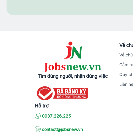
Về chú
Về chú
Cẩm na
Quy ch
Tìm đúng người, nhận đúng việc
Liên h
Hỗ trợ
0937.226.225
contact@jobsnew.vn