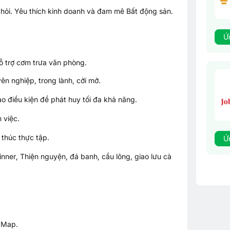
hỏi. Yêu thích kinh doanh và đam mê Bất động sản.
Ứ
 trợ cơm trưa văn phòng.
n nghiệp, trong lành, cởi mở.
ạo điều kiện để phát huy tối đa khả năng.
 việc.
 thúc thực tập.
Ứ
nner, Thiện nguyện, đá banh, cầu lông, giao lưu cà
 Map.