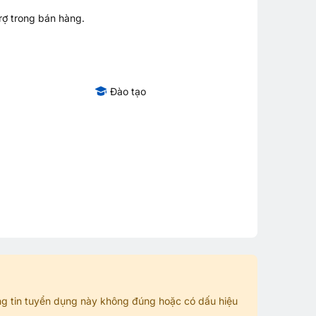
rợ trong bán hàng.
Đào tạo
g tin tuyển dụng này không đúng hoặc có dấu hiệu