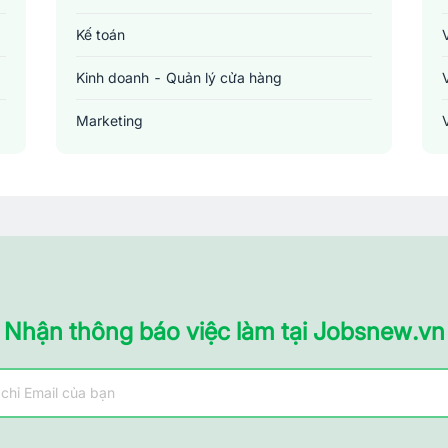
Kế toán
Kinh doanh - Quản lý cửa hàng
Marketing
Sản xuất - Lắp ráp - Chế biến
Tài chính - Đầu tư - Chứng khoán
Xây dựng
Y tế - Chăm sóc sức khỏe
Nhận thông báo việc làm tại Jobsnew.vn