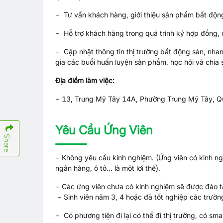
- Tư vấn khách hàng, giới thiệu sản phẩm bất động
- Hỗ trợ khách hàng trong quá trình ký hợp đồng,
- Cập nhật thông tin thị trường bất động sản, nh
gia các buổi huấn luyện sản phẩm, học hỏi và chia 
Địa điểm làm việc:
- 13, Trung Mỹ Tây 14A, Phường Trung Mỹ Tây, Qu
Yêu Cầu Ứng Viên
Share
- Không yêu cầu kinh nghiệm. (Ứng viên có kinh ng
ngân hàng, ô tô... là một lợi thế).
- Các ứng viên chưa có kinh nghiệm sẽ được đào t
- Sinh viên năm 3, 4 hoặc đã tốt nghiệp các trườ
- Có phương tiện đi lại có thể đi thị trường, có sm