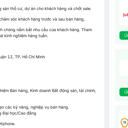
 sản thổ cư, dự án cho khách hàng và chốt sale.
 chăm sóc khách hàng trước và sau bán hàng.
anh chóng nắm bắt nhu cầu của khách hàng. Tham
Ứ
sẻ kinh nghiệm hàng tuần.
ận 12, TP. Hồ Chí Minh
hiệm Bán hàng, Kinh doanh Bất động sản, tài chính,
Ứ
ạo các kỹ năng, nghiệp vụ bán hàng.
ng Đại học/Cao đẳng
artphone.