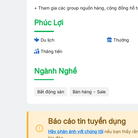
+ Tham gia các group nguồn hàng, cộng đồng hỗ t
Phúc Lợi
Du lịch
Thưởng
Thăng tiến
Ngành Nghề
Bất động sản
Bán hàng - Sale
Báo cáo tin tuyển dụng
Hãy phản ánh với chúng tôi
nếu bạn thấy rằn
lừa đảo.