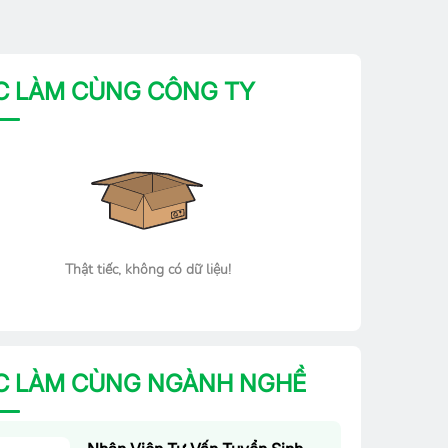
C LÀM CÙNG CÔNG TY
Thật tiếc, không có dữ liệu!
C LÀM CÙNG NGÀNH NGHỀ