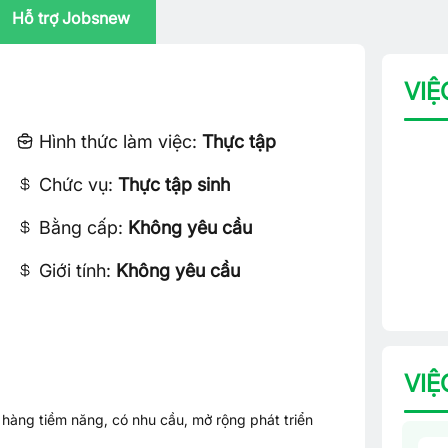
Hỗ trợ Jobsnew
VIỆ
Hình thức làm việc:
Thực tập
Chức vụ:
Thực tập sinh
Bằng cấp:
Không yêu cầu
Giới tính:
Không yêu cầu
VIỆ
àng tiềm năng, có nhu cầu, mở rộng phát triển