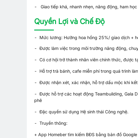
- Giao tiếp khá, nhanh nhẹn, năng động, ham học 
Quyền Lợi và Chế Độ
- Mức lương: Hưởng hoa hồng 25%/ giao dịch + hỗ
- Được làm việc trong môi trường năng động, chuyê
- Có cơ hội trở thành nhân viên chính thức, được t
- Hỗ trợ trà bánh, cafe miễn phí trong quá trình làm
- Được nhận xét, xác nhận, hỗ trợ dấu mộc khi kết
- Được hỗ trợ các hoạt động Teambuilding, Gala Di
phê
- Đặc quyền sử dụng Hệ sinh thái Công nghệ.
- Truyền thông:
+ App Homeber tìm kiếm BĐS bằng bản đồ Google