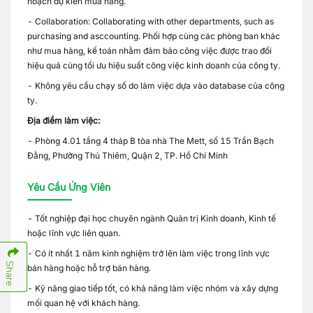
hoạch dự kiến mua hàng.
- Collaboration: Collaborating with other departments, such as
purchasing and asccounting. Phối hợp cùng các phòng ban khác
như mua hàng, kế toán nhằm đảm bảo công việc được trao đổi
hiệu quả cùng tối ưu hiệu suất công việc kinh doanh của công ty.
- Không yêu cầu chạy số do làm việc dựa vào database của công
ty.
Địa điểm làm việc:
- Phòng 4.01 tầng 4 tháp B tòa nhà The Mett, số 15 Trần Bạch
Đằng, Phường Thủ Thiêm, Quận 2, TP. Hồ Chí Minh
Yêu Cầu Ứng Viên
- Tốt nghiệp đại học chuyên ngành Quản trị Kinh doanh, Kinh tế
hoặc lĩnh vực liên quan.
- Có ít nhất 1 năm kinh nghiệm trở lên làm việc trong lĩnh vực
Share
bán hàng hoặc hỗ trợ bán hàng.
- Kỹ năng giao tiếp tốt, có khả năng làm việc nhóm và xây dựng
mối quan hệ với khách hàng.