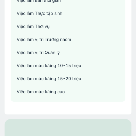
Việc làm Bán thời gian
Y tế - Chăm sóc sức khỏe
Việc làm Thực tập sinh
Việc làm Thời vụ
Việc làm vị trí Trưởng nhóm
Việc làm vị trí Quản lý
Việc làm mức lương 10-15 triệu
Việc làm mức lương 15-20 triệu
Việc làm mức lương cao