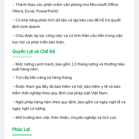
- Thành thạo các phần mềm văn phòng như Microsoft Office
(Word, Excel, PowerPoint).
- Có khả năng phân tích dữ liệu và lập báo cáo để hỗ trợ quyết
định kinh doanh.
- Chịu được áp lực công việc và có tinh thần cầu tiến trong việc
học hỏi và phát triển bản thân.
Quyền Lợi và Chế Độ
- Mức lương cạnh tranh, bao gồm 13 tháng lương và thưởng hiệu
suất hàng năm.
- Trợ cấp tiền xăng xe hàng tháng.
- Được tham gia đầy đủ bảo hiểm xã hội, bảo hiểm y tế và bảo
hiểm thất nghiệp theo quy định của pháp luật Việt Nam.
- Nghỉ phép hàng năm theo quy định, bao gồm cả ngày nghỉ lễ và
ngày nghỉ có lương.
- Môi trường làm việc thân thiện, chuyên nghiệp và tích cực.
Phúc Lợi