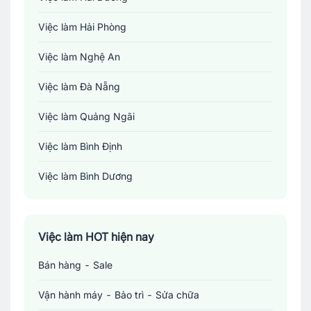
Việc làm Hải Phòng
Việc làm Nghệ An
Việc làm Đà Nẵng
Việc làm Quảng Ngãi
Việc làm Bình Định
Việc làm Bình Dương
Việc làm Đồng Nai
Việc làm TP. Hồ Chí Minh
Việc làm HOT hiện nay
Bán hàng - Sale
Việc làm Cần Thơ
Vận hành máy - Bảo trì - Sửa chữa