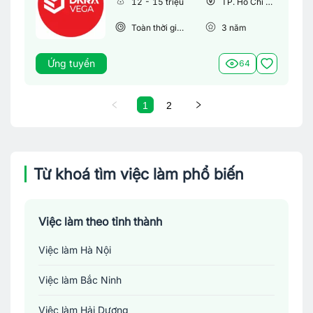
12 - 15 triệu
TP. Hồ Chí Minh
Toàn thời gian
3
năm
Ứng tuyển
64
1
2
Từ khoá tìm việc làm phổ biến
Việc làm theo tỉnh thành
Việc làm Hà Nội
Việc làm Bắc Ninh
Việc làm Hải Dương