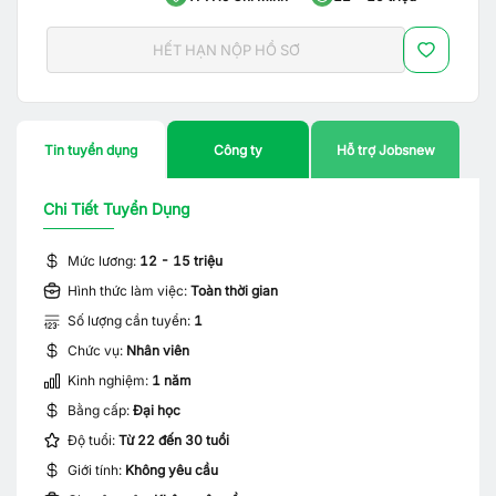
HẾT HẠN NỘP HỒ SƠ
Tin tuyển dụng
Công ty
Hỗ trợ Jobsnew
Chi Tiết Tuyển Dụng
Mức lương:
12 - 15 triệu
Hình thức làm việc:
Toàn thời gian
Số lượng cần tuyển:
1
Chức vụ:
Nhân viên
Kinh nghiệm:
1 năm
Bằng cấp:
Đại học
Độ tuổi:
Từ 22 đến 30 tuổi
Giới tính:
Không yêu cầu