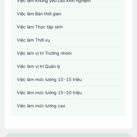
Việc làm Không yêu cầu kinh nghiệm
Xây dựng
Việc làm Bán thời gian
Y tế - Chăm sóc sức khỏe
Việc làm Thực tập sinh
Việc làm Thời vụ
Việc làm vị trí Trưởng nhóm
Việc làm vị trí Quản lý
Việc làm mức lương 10-15 triệu
Việc làm mức lương 15-20 triệu
Việc làm mức lương cao