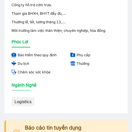
Công ty hỗ trợ cơm trưa.
Tham gia BHXH, BHYT đầy đủ,....
Thưởng lễ, tết, lương tháng 13,....
Môi trường làm việc thân thiện, chuyên nghiệp, hòa đồng.
Phúc Lợi
Bảo hiểm theo quy định
Phụ cấp
Du lịch
Thưởng
Chăm sóc sức khỏe
Ngành Nghề
Logistics
Báo cáo tin tuyển dụng