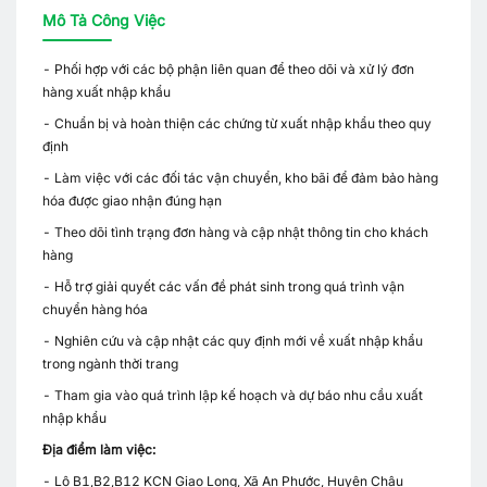
Mô Tả Công Việc
- Phối hợp với các bộ phận liên quan để theo dõi và xử lý đơn
hàng xuất nhập khẩu
- Chuẩn bị và hoàn thiện các chứng từ xuất nhập khẩu theo quy
định
- Làm việc với các đối tác vận chuyển, kho bãi để đảm bảo hàng
hóa được giao nhận đúng hạn
- Theo dõi tình trạng đơn hàng và cập nhật thông tin cho khách
hàng
- Hỗ trợ giải quyết các vấn đề phát sinh trong quá trình vận
chuyển hàng hóa
- Nghiên cứu và cập nhật các quy định mới về xuất nhập khẩu
trong ngành thời trang
- Tham gia vào quá trình lập kế hoạch và dự báo nhu cầu xuất
nhập khẩu
Địa điểm làm việc:
- Lô B1,B2,B12 KCN Giao Long, Xã An Phước, Huyện Châu