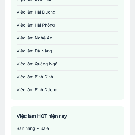
Việc làm Hải Dương
Việc làm Hải Phòng
Việc làm Nghệ An
Việc làm Đà Nẵng
Việc làm Quảng Ngãi
Việc làm Bình Định
Việc làm Bình Dương
Việc làm Đồng Nai
Việc làm TP. Hồ Chí Minh
Việc làm HOT hiện nay
Bán hàng - Sale
Việc làm Cần Thơ