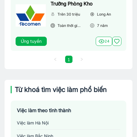
Trưởng Phòng Kho
Trên 30 triệu
Long An
Toàn thời gian
7
năm
Ứng tuyển
24
1
Từ khoá tìm việc làm phổ biến
Việc làm theo tỉnh thành
Việc làm Hà Nội
Việc làm Bắc Ninh