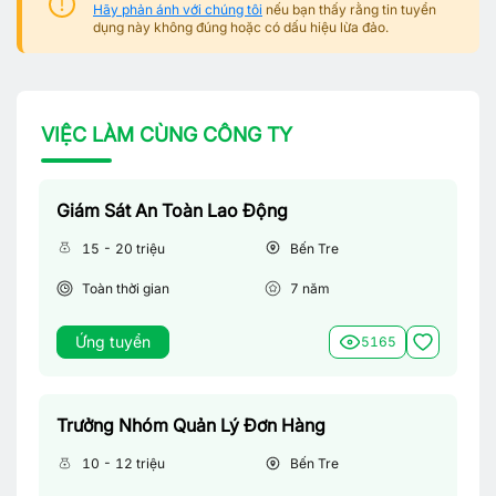
Hãy phản ánh với chúng tôi
nếu bạn thấy rằng tin tuyển
dụng này không đúng hoặc có dấu hiệu lừa đảo.
VIỆC LÀM CÙNG CÔNG TY
Giám Sát An Toàn Lao Động
15 - 20 triệu
Bến Tre
Toàn thời gian
7
năm
Ứng tuyển
5165
Trưởng Nhóm Quản Lý Đơn Hàng
10 - 12 triệu
Bến Tre