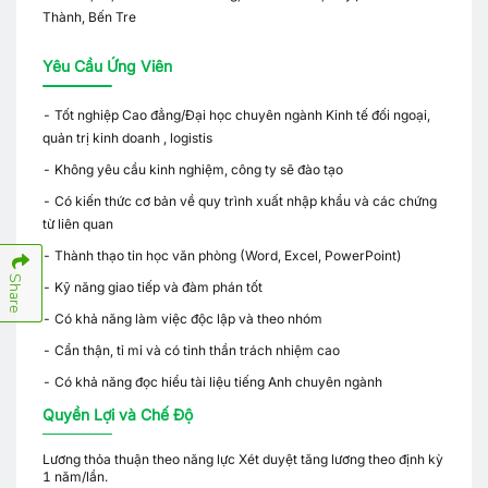
Thành, Bến Tre
Yêu Cầu Ứng Viên
- Tốt nghiệp Cao đẳng/Đại học chuyên ngành Kinh tế đối ngoại,
quản trị kinh doanh , logistis
- Không yêu cầu kinh nghiệm, công ty sẽ đào tạo
- Có kiến thức cơ bản về quy trình xuất nhập khẩu và các chứng
từ liên quan
- Thành thạo tin học văn phòng (Word, Excel, PowerPoint)
Share
- Kỹ năng giao tiếp và đàm phán tốt
- Có khả năng làm việc độc lập và theo nhóm
- Cẩn thận, tỉ mỉ và có tinh thần trách nhiệm cao
- Có khả năng đọc hiểu tài liệu tiếng Anh chuyên ngành
Quyền Lợi và Chế Độ
Lương thỏa thuận theo năng lực Xét duyệt tăng lương theo định kỳ
1 năm/lần.