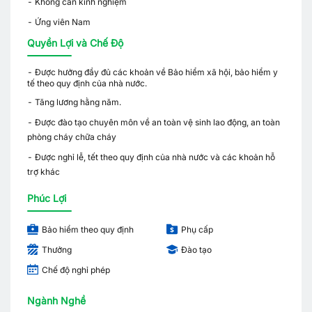
- Không cần kinh nghiệm
- Ứng viên Nam
Quyền Lợi và Chế Độ
- Được hưởng đầy đủ các khoản về Bảo hiểm xã hội, bảo hiểm y
tế theo quy định của nhà nước.
- Tăng lương hằng năm.
- Được đào tạo chuyên môn về an toàn vệ sinh lao động, an toàn
phòng cháy chữa cháy
- Được nghỉ lễ, tết theo quy định của nhà nước và các khoản hỗ
trợ khác
Phúc Lợi
Bảo hiểm theo quy định
Phụ cấp
Thưởng
Đào tạo
Chế độ nghỉ phép
Ngành Nghề