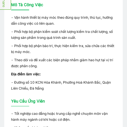
Share
Mô Tả Công Việc
- Vận hành thiết bị máy móc theo đúng quy trình, thủ tục, hướng
dẫn công việc có liên quan.
- Phối hợp bộ phận kiểm soát chất lượng kiểm tra chất lượng, số
lượng sản phẩm trong quá trình sản xuất.
- Phối hợp bộ phận bảo trì, thực hiện kiểm tra, sửa chữa các thiết
bị máy móc.
- Theo dõi và đề xuất các biện pháp nhằm giảm hao hụt tại vị trí
được phân công.
Địa điểm làm việc:
- Đường số 10 KCN Hòa Khánh, Phường Hoà Khánh Bắc, Quận
Liên Chiểu, Đà Nẵng
Yêu Cầu Ứng Viên
- Tốt nghiệp cao đẳng hoặc trung cấp nghề chuyên môn vận
hành máy ngành cơ khí hoặc cơ điện.