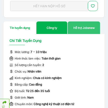
HẾT HẠN NỘP HỒ SƠ
Tin tuyển dụng
Công ty
Hỗ trợ Jobsnew
Chi Tiết Tuyển Dụng
Mức lương:
7 - 10 triệu
Hình thức làm việc:
Toàn thời gian
Số lượng cần tuyển:
2
Chức vụ:
Nhân viên
Kinh nghiệm:
Chưa có kinh nghiệm
Bằng cấp:
Cao đẳng
Độ tuổi:
Từ 25 đến 35 tuổi
Giới tính:
Nam
Chuyên môn:
Công nghệ kỹ thuật cơ điện tử