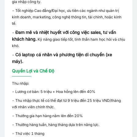
gia nhập công ty.
- Tốt nghiệp Cao đẳng/Đại học, ưu tiên các ngành như quản trị
kinh doanh, marketing, công nghệ thông tin, tài chính, hoặc kinh
tế.
Đam mê và nhiệt huyết với công việc sales, tư vấn
-
khách hàng.
Kỹ năng giao tiếp tốt, tinh thần ham học hỏi và chịu
khó.
Có laptop cá nhân và phương tiện di chuyển (xe
-
máy).
Quyền Lợi và Chế Độ
Thu nhập:
- Lương cơ bản: 5 triệu + Hoa hồng lên đến 40%
- Thu nhập thực tế có thể đạt từ 9 triệu đến 25 triệu VND/tháng
với nhân viên chính thức.
- Thưởng gia hạn hàng năm lên đến 20%
- Thưởng hàng tuần, hàng tháng dựa trên năng lực.
- Thử việc 1 tháng