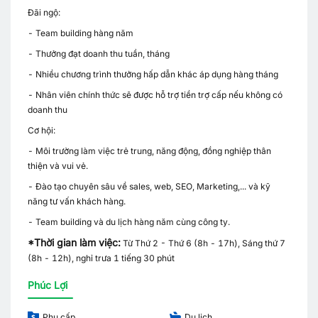
Đãi ngộ:
- Team building hàng năm
- Thưởng đạt doanh thu tuần, tháng
- Nhiều chương trình thưởng hấp dẫn khác áp dụng hàng tháng
- Nhân viên chính thức sẽ được hỗ trợ tiền trợ cấp nếu không có
doanh thu
Cơ hội:
- Môi trường làm việc trẻ trung, năng động, đồng nghiệp thân
thiện và vui vẻ.
- Đào tạo chuyên sâu về sales, web, SEO, Marketing,... và kỹ
năng tư vấn khách hàng.
- Team building và du lịch hàng năm cùng công ty.
*Thời gian làm việc:
Từ Thứ 2 - Thứ 6 (8h - 17h), Sáng thứ 7
(8h - 12h), nghỉ trưa 1 tiếng 30 phút
Phúc Lợi
Phụ cấp
Du lịch