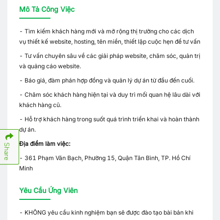
Mô Tả Công Việc
- Tìm kiếm khách hàng mới và mở rộng thị trường cho các dịch
vụ thiết kế website, hosting, tên miền, thiết lập cuộc hẹn để tư vấn
- Tư vấn chuyên sâu về các giải pháp website, chăm sóc, quản trị
và quảng cáo website.
- Báo giá, đàm phán hợp đồng và quản lý dự án từ đầu đến cuối.
- Chăm sóc khách hàng hiện tại và duy trì mối quan hệ lâu dài với
khách hàng cũ.
- Hỗ trợ khách hàng trong suốt quá trình triển khai và hoàn thành
dự án.
Địa điểm làm việc:
Share
- 361 Phạm Văn Bạch, Phường 15, Quận Tân Bình, TP. Hồ Chí
Minh
Yêu Cầu Ứng Viên
- KHÔNG yêu cầu kinh nghiệm bạn sẽ được đào tạo bài bản khi