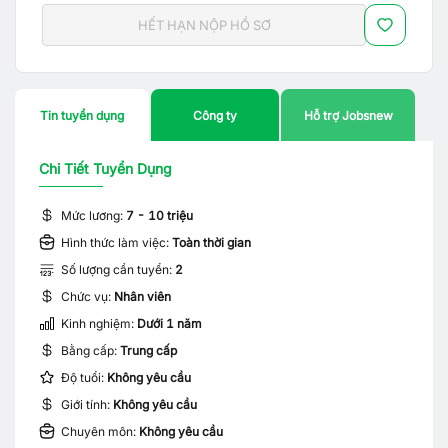
HẾT HẠN NỘP HỒ SƠ
Tin tuyển dụng
Công ty
Hỗ trợ Jobsnew
Chi Tiết Tuyển Dụng
Mức lương:
7 - 10 triệu
Hình thức làm việc:
Toàn thời gian
Số lượng cần tuyển:
2
Chức vụ:
Nhân viên
Kinh nghiệm:
Dưới 1 năm
Bằng cấp:
Trung cấp
Độ tuổi:
Không yêu cầu
Giới tính:
Không yêu cầu
Chuyên môn:
Không yêu cầu