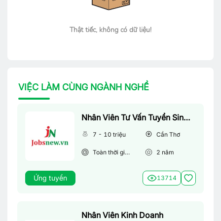
Thật tiếc, không có dữ liệu!
VIỆC LÀM CÙNG NGÀNH NGHỀ
Nhân Viên Tư Vấn Tuyển Sinh (Làm Việc Tại Văn Phòng)
7 - 10 triệu
Cần Thơ
Toàn thời gian
2
năm
Ứng tuyển
13714
Nhân Viên Kinh Doanh