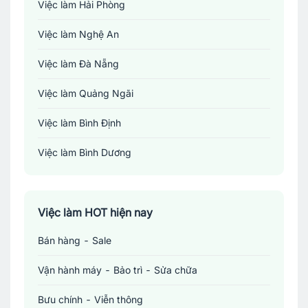
Việc làm Hải Phòng
Việc làm Nghệ An
Việc làm Đà Nẵng
Việc làm Quảng Ngãi
Việc làm Bình Định
Việc làm Bình Dương
Việc làm Đồng Nai
Việc làm TP. Hồ Chí Minh
Việc làm HOT hiện nay
Bán hàng - Sale
Việc làm Cần Thơ
Vận hành máy - Bảo trì - Sửa chữa
Bưu chính - Viễn thông