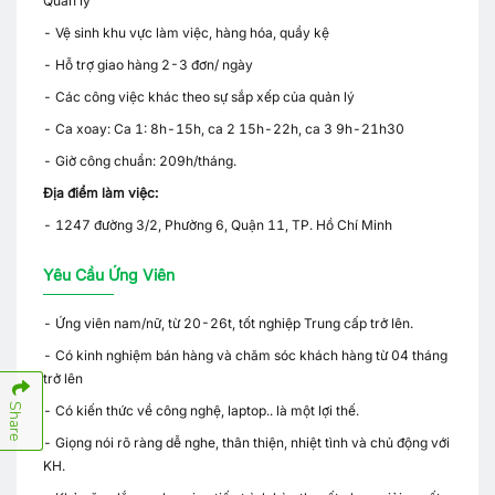
Quản lý
- Vệ sinh khu vực làm việc, hàng hóa, quầy kệ
- Hỗ trợ giao hàng 2-3 đơn/ ngày
- Các công việc khác theo sự sắp xếp của quản lý
- Ca xoay: Ca 1: 8h-15h, ca 2 15h-22h, ca 3 9h-21h30
- Giờ công chuẩn: 209h/tháng.
Địa điểm làm việc:
- 1247 đường 3/2, Phường 6, Quận 11, TP. Hồ Chí Minh
Yêu Cầu Ứng Viên
- Ứng viên nam/nữ, từ 20-26t, tốt nghiệp Trung cấp trở lên.
- Có kinh nghiệm bán hàng và chăm sóc khách hàng từ 04 tháng
trở lên
Share
- Có kiến thức về công nghệ, laptop.. là một lợi thế.
- Giọng nói rõ ràng dễ nghe, thân thiện, nhiệt tình và chủ động với
KH.