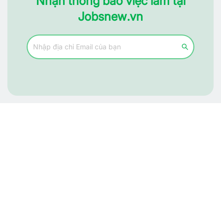
Nhận thông báo việc làm tại
Jobsnew.vn
Tìm đúng người, nhận đúng việc
Hỗ trợ