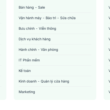
Bán hàng - Sale
Vận hành máy - Bảo trì - Sửa chữa
Bưu chính - Viễn thông
Dịch vụ khách hàng
Hành chính - Văn phòng
IT Phần mềm
Kế toán
Kinh doanh - Quản lý cửa hàng
Marketing
Sản xuất - Lắp ráp - Chế biến