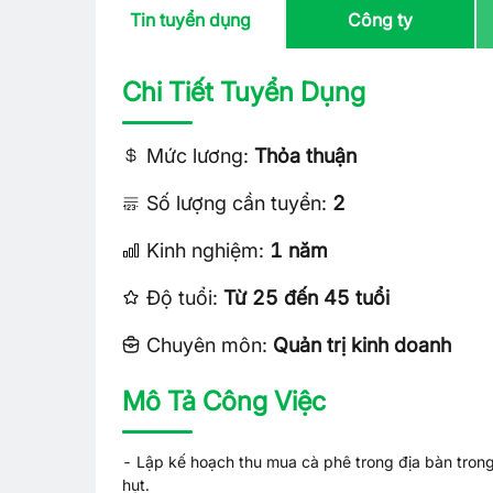
Tin tuyển dụng
Công ty
Chi Tiết Tuyển Dụng
Mức lương:
Thỏa thuận
Số lượng cần tuyển:
2
Kinh nghiệm:
1 năm
Độ tuổi:
Từ 25 đến 45 tuổi
Chuyên môn:
Quản trị kinh doanh
Mô Tả Công Việc
- Lập kế hoạch thu mua cà phê trong địa bàn trong
hụt.