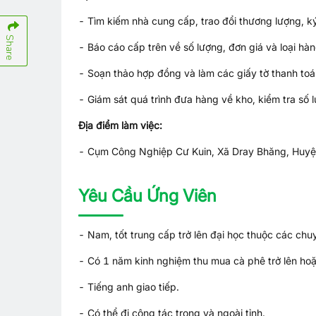
- Tìm kiếm nhà cung cấp, trao đổi thương lượng, k
Share
- Báo cáo cấp trên về số lượng, đơn giá và loại hà
- Soạn thảo hợp đồng và làm các giấy tờ thanh toá
- Giám sát quá trình đưa hàng về kho, kiểm tra số 
Địa điểm làm việc:
- Cụm Công Nghiệp Cư Kuin, Xã Dray Bhăng, Huyệ
Yêu Cầu Ứng Viên
- Nam, tốt trung cấp trở lên đại học thuộc các chu
- Có 1 năm kinh nghiệm thu mua cà phê trở lên ho
- Tiếng anh giao tiếp.
- Có thể đi công tác trong và ngoài tỉnh.