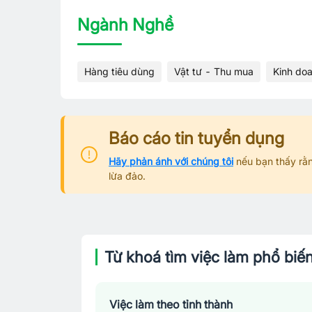
Ngành Nghề
Hàng tiêu dùng
Vật tư - Thu mua
Kinh do
Báo cáo tin tuyển dụng
Hãy phản ánh với chúng tôi
nếu bạn thấy rằn
lừa đảo.
Từ khoá tìm việc làm phổ biế
Việc làm theo tỉnh thành