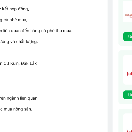
ý kết hợp đồng,
ng cà phê mua,
n liên quan đến hàng cà phê thu mua.
Ứ
lượng và chất lượng.
n Cư Kuin, Đắk Lắk
Ứ
yên ngành liên quan.
ặc mua nông sản.