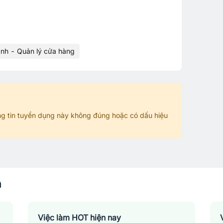
anh - Quản lý cửa hàng
g tin tuyển dụng này không đúng hoặc có dấu hiệu
n
Việc làm HOT hiện nay