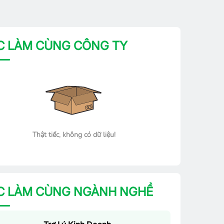
C LÀM CÙNG CÔNG TY
Thật tiếc, không có dữ liệu!
C LÀM CÙNG NGÀNH NGHỀ