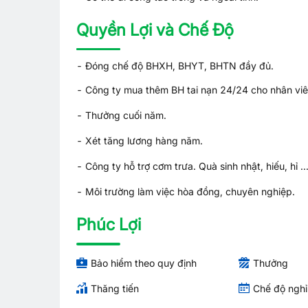
Quyền Lợi và Chế Độ
- Đóng chế độ BHXH, BHYT, BHTN đầy đủ.
- Công ty mua thêm BH tai nạn 24/24 cho nhân viê
- Thưởng cuối năm.
- Xét tăng lương hàng năm.
- Công ty hỗ trợ cơm trưa. Quà sinh nhật, hiếu, hỉ ..
- Môi trường làm việc hòa đồng, chuyên nghiệp.
Phúc Lợi
Bảo hiểm theo quy định
Thưởng
Thăng tiến
Chế độ ngh