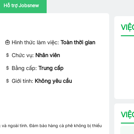
Hỗ trợ Jobsnew
VIỆ
Hình thức làm việc:
Toàn thời gian
Chức vụ:
Nhân viên
Bằng cấp:
Trung cấp
Giới tính:
Không yêu cầu
VIỆ
 và ngoài tỉnh. Đảm bảo hàng cà phê không bị thiếu