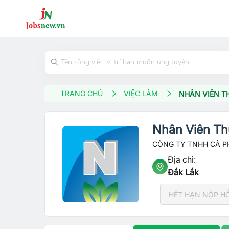
TRANG CHỦ
VIỆC LÀM
NHÂN VIÊN T
Nhân Viên Th
CÔNG TY TNHH CÀ P
Địa chỉ:
Đắk Lắk
HẾT HẠN NỘP H