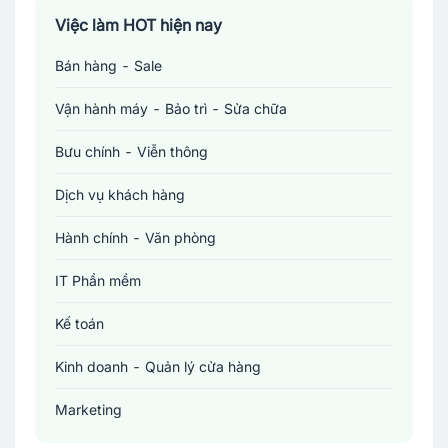
Việc làm TP. Hồ Chí Minh
Việc làm HOT hiện nay
Bán hàng - Sale
Việc làm Cần Thơ
Vận hành máy - Bảo trì - Sửa chữa
Bưu chính - Viễn thông
Dịch vụ khách hàng
Hành chính - Văn phòng
IT Phần mềm
Kế toán
Kinh doanh - Quản lý cửa hàng
Marketing