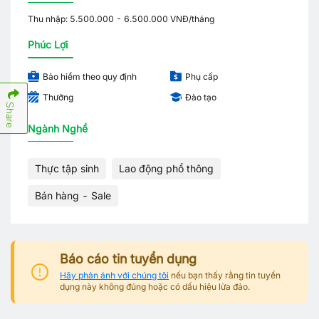
Thu nhập: 5.500.000 - 6.500.000 VNĐ/tháng
Phúc Lợi
Bảo hiểm theo quy định
Phụ cấp
Thưởng
Đào tạo
Share
Ngành Nghề
Thực tập sinh
Lao động phổ thông
Bán hàng - Sale
Báo cáo tin tuyển dụng
Hãy phản ánh với chúng tôi
nếu bạn thấy rằng tin tuyển
dụng này không đúng hoặc có dấu hiệu lừa đảo.