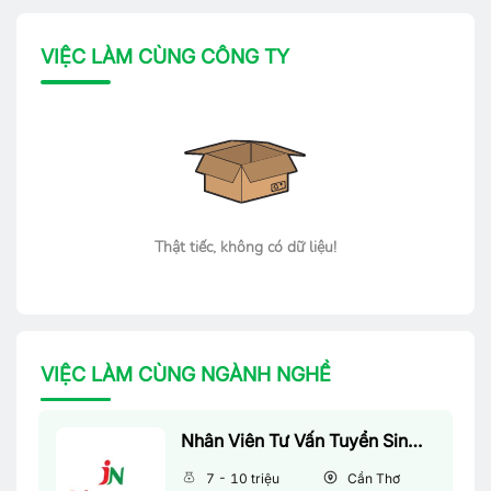
VIỆC LÀM CÙNG CÔNG TY
Thật tiếc, không có dữ liệu!
VIỆC LÀM CÙNG NGÀNH NGHỀ
Nhân Viên Tư Vấn Tuyển Sinh (Làm Việc Tại Văn Phòng)
7 - 10 triệu
Cần Thơ