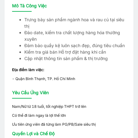
Mô Tả Công Việc
Trưng bày sản phẩm ngành hoa và rau củ tại siêu
thị
Đảo date, kiểm tra chất lượng hàng hóa thường
xuyên
Đảm bảo quầy kệ luôn sạch đẹp, đúng tiêu chuẩn
Kiểm tra giá bán Hỗ trợ đặt hàng khi cần
Cập nhật thông tin sản phẩm & thị trường
Địa điểm làm việc:
- Quận Bình Thạnh, TP. Hồ Chí Minh
Yêu Cầu Ứng Viên
Nam/Nữ từ 18 tuổi, tốt nghiệp THPT trở lên
Có thể đi làm ngay là lợi thế lớn
Ưu tiên ứng viên đã từng làm PG/PB/Sale siêu thị
Quyền Lợi và Chế Độ