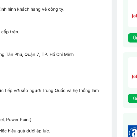
tình hình khách hàng về công ty.
 cấp trên.
Ứ
g Tân Phú, Quận 7, TP. Hồ Chí Minh
ực tiếp với sếp người Trung Quốc và hệ thống làm
Ứ
l, Power Point)
iệc hiệu quả dưới áp lực.