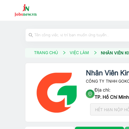
TRANG CHỦ
VIỆC LÀM
NHÂN VIÊN K
Nhân Viên Ki
CÔNG TY TNHH GOK
Địa chỉ:
TP. Hồ Chí Minh
HẾT HẠN NỘP H