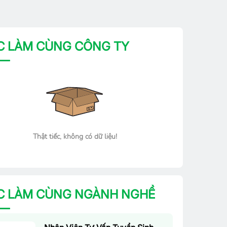
C LÀM CÙNG CÔNG TY
Thật tiếc, không có dữ liệu!
C LÀM CÙNG NGÀNH NGHỀ