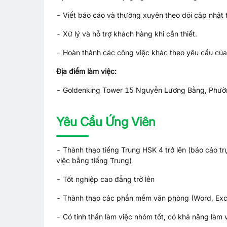
- Viết báo cáo và thường xuyên theo dõi cập nhật 
- Xử lý và hỗ trợ khách hàng khi cần thiết.
- Hoàn thành các công việc khác theo yêu cầu của
Địa điểm làm việc:
- Goldenking Tower 15 Nguyễn Lương Bằng, Phườn
Yêu Cầu Ứng Viên
- Thành thạo tiếng Trung HSK 4 trở lên (báo cáo tr
việc bằng tiếng Trung)
- Tốt nghiệp cao đẳng trở lên
- Thành thạo các phần mềm văn phòng (Word, Exce
- Có tinh thần làm việc nhóm tốt, có khả năng làm v