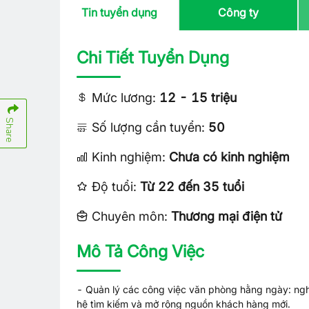
Tin tuyển dụng
Công ty
Chi Tiết Tuyển Dụng
Mức lương:
12 - 15 triệu
Share
Số lượng cần tuyển:
50
Kinh nghiệm:
Chưa có kinh nghiệm
Độ tuổi:
Từ 22 đến 35 tuổi
Chuyên môn:
Thương mại điện tử
Mô Tả Công Việc
- Quản lý các công việc văn phòng hằng ngày: nghe 
hệ tìm kiếm và mở rộng nguồn khách hàng mới.