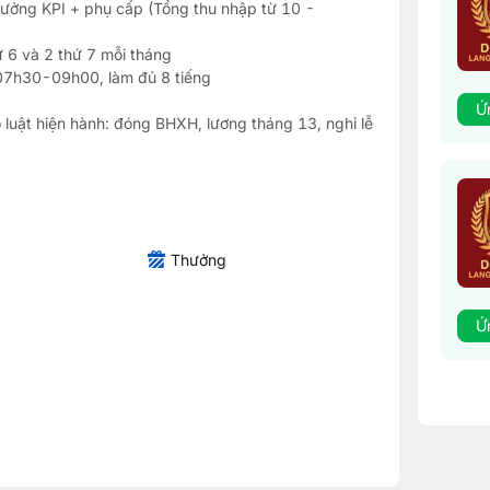
ưởng KPI + phụ cấp (Tổng thu nhập từ 10 -
ứ 6 và 2 thứ 7 mỗi tháng
ừ 07h30-09h00, làm đủ 8 tiếng
Ứ
 luật hiện hành: đóng BHXH, lương tháng 13, nghỉ lễ
Thưởng
Ứ