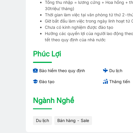
Tổng thu nhập = lương cứng + Hoa hồng + th
30triệu/ tháng)
Thời gian làm việc tại văn phòng từ thứ 2-th
Giờ bắt đầu làm việc trong ngày linh hoạt t
Chưa có kinh nghiệm được đào tạo
Hưởng các quyền lợi của người lao động theo
tết theo quy định của nhà nước
Phúc Lợi
Bảo hiểm theo quy định
Du lịch
Đào tạo
Thăng tiến
Ngành Nghề
Du lịch
Bán hàng - Sale