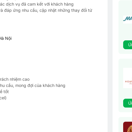
các dịch vụ đã cam kết với khách hàng
 và đáp ứng nhu cầu, cập nhật những thay đổi từ
Hà Nội
Ứ
 trách nhiệm cao
nhu cầu, mong đợi của khách hàng
ề tốt
cel)
Ứ