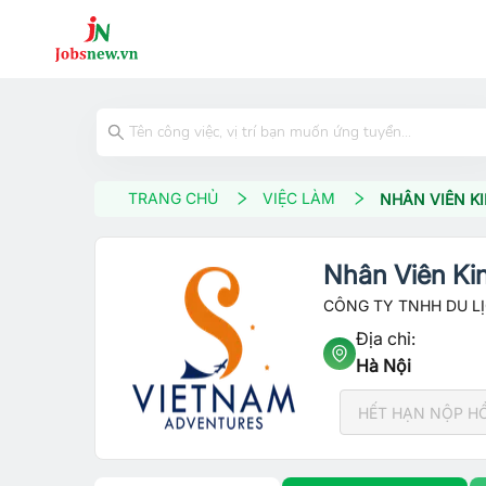
TRANG CHỦ
VIỆC LÀM
NHÂN VIÊN K
Nhân Viên Ki
CÔNG TY TNHH DU L
Địa chỉ:
Hà Nội
HẾT HẠN NỘP H