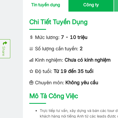
Tin tuyển dụng
Công ty
Chi Tiết Tuyển Dụng
Mức lương:
7 - 10 triệu
Số lượng cần tuyển:
2
Share
Kinh nghiệm:
Chưa có kinh nghiệm
Độ tuổi:
Từ 19 đến 35 tuổi
Chuyên môn:
Không yêu cầu
Mô Tả Công Việc
Trực tiếp tư vấn, xây dựng và bán các tour d
khách hàng nói tiếng Anh từ các leads được