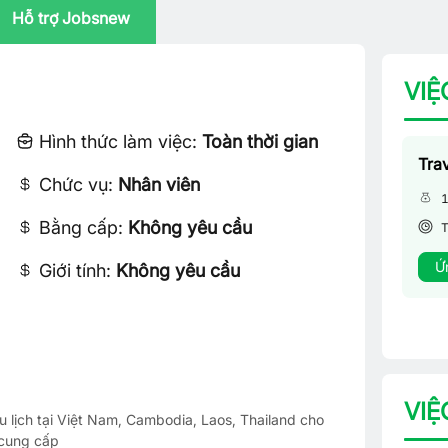
Hỗ trợ Jobsnew
VIỆ
Hình thức làm việc:
Toàn thời gian
Tra
Chức vụ:
Nhân viên
1
Bằng cấp:
Không yêu cầu
T
Ứ
Giới tính:
Không yêu cầu
VIỆ
u lịch tại Việt Nam, Cambodia, Laos, Thailand cho
 cung cấp