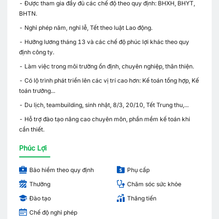
- Được tham gia đầy đủ các chế độ theo quy định: BHXH, BHYT,
BHTN.
- Nghỉ phép năm, nghỉ lễ, Tết theo luật Lao động.
- Hưởng lương tháng 13 và các chế độ phúc lợi khác theo quy
định công ty.
- Làm việc trong môi trường ổn định, chuyên nghiệp, thân thiện.
- Có lộ trình phát triển lên các vị trí cao hơn: Kế toán tổng hợp, Kế
toán trưởng...
- Du lịch, teambuilding, sinh nhật, 8/3, 20/10, Tết Trung thu,...
- Hỗ trợ đào tạo nâng cao chuyên môn, phần mềm kế toán khi
cần thiết.
Phúc Lợi
Bảo hiểm theo quy định
Phụ cấp
Thưởng
Chăm sóc sức khỏe
Đào tạo
Thăng tiến
Chế độ nghỉ phép