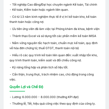
- Tốt nghiệp Cao đẳng/Đại học chuyên ngành Kế toán, Tài chính
- Kế toán, Kiểm toán hoặc ngành liên quan.
- Có từ 13 năm kinh nghiệm thực tế ở vị trí kế toán kho, kế toán
thanh toán hoặc công nợ.
- Ưu tiên ứng viên đã làm việc tại Phòng khám đa khoa, bệnh viện
- Thành thạo Excel và sử dụng tốt các phần mềm kế toán MISA
- Nắm vững nguyên tắc hạch toán, chuẩn mực kế toán, quy định
về hóa đơn chứng từ, thuế GTGT, thanh toán nội bộ
- Hiểu rõ các quy trình kế toán liên quan đến: xuất nhập tồn kho,
quy trình thanh toán, kiểm soát và đối chiếu công nợ.
- Kỹ năng tổng hợp và phân tích số liệu tốt.
- Cẩn thận, trung thực, trách nhiệm cao, chủ động trong công
việc.
Quyền Lợi và Chế Độ
- Lương: 6.000.000 - 8.000.000 (thưởng KPI đạt)
- Thưởng lễ, Tết, hiệu quả công việc theo quy định của công ty.