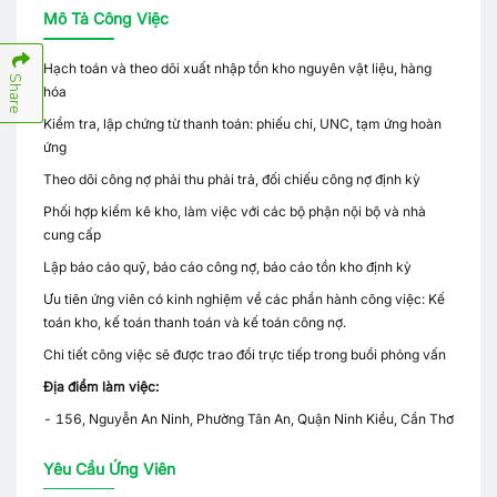
Mô Tả Công Việc
Hạch toán và theo dõi xuất nhập tồn kho nguyên vật liệu, hàng
Share
hóa
Kiểm tra, lập chứng từ thanh toán: phiếu chi, UNC, tạm ứng hoàn
ứng
Theo dõi công nợ phải thu phải trả, đối chiếu công nợ định kỳ
Phối hợp kiểm kê kho, làm việc với các bộ phận nội bộ và nhà
cung cấp
Lập báo cáo quỹ, báo cáo công nợ, báo cáo tồn kho định kỳ
Ưu tiên ứng viên có kinh nghiệm về các phần hành công việc: Kế
toán kho, kế toán thanh toán và kế toán công nợ.
Chi tiết công việc sẽ được trao đổi trực tiếp trong buổi phỏng vấn
Địa điểm làm việc:
- 156, Nguyễn An Ninh, Phường Tân An, Quận Ninh Kiều, Cần Thơ
Yêu Cầu Ứng Viên