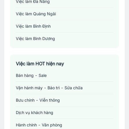
Việc làm Đà Nẵng
Việc làm Quảng Ngãi
Việc làm Bình Định
Việc làm Bình Dương
Việc làm Đồng Nai
Việc làm TP. Hồ Chí Minh
Việc làm HOT hiện nay
Bán hàng - Sale
Việc làm Cần Thơ
Vận hành máy - Bảo trì - Sửa chữa
Bưu chính - Viễn thông
Dịch vụ khách hàng
Hành chính - Văn phòng