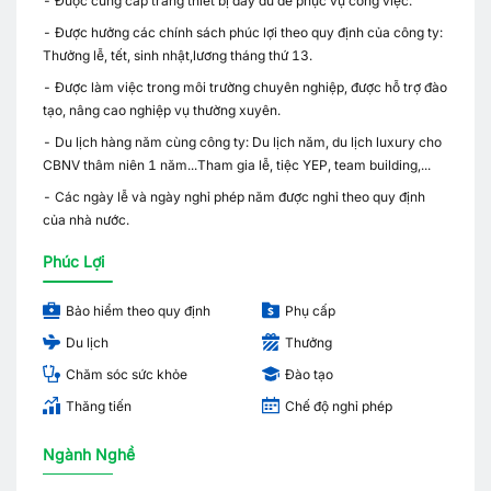
- Được cung cấp trang thiết bị đầy đủ để phục vụ công việc.
- Được hưởng các chính sách phúc lợi theo quy định của công ty:
Thưởng lễ, tết, sinh nhật,lương tháng thứ 13.
- Được làm việc trong môi trường chuyên nghiệp, được hỗ trợ đào
tạo, nâng cao nghiệp vụ thường xuyên.
- Du lịch hàng năm cùng công ty: Du lịch năm, du lịch luxury cho
CBNV thâm niên 1 năm...Tham gia lễ, tiệc YEP, team building,...
- Các ngày lễ và ngày nghỉ phép năm được nghỉ theo quy định
của nhà nước.
Phúc Lợi
Bảo hiểm theo quy định
Phụ cấp
Du lịch
Thưởng
Chăm sóc sức khỏe
Đào tạo
Thăng tiến
Chế độ nghỉ phép
Ngành Nghề