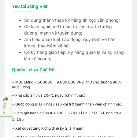
Yêu Cầu Ứng Viên
Sử dụng thành thạo kỹ năng tin học văn phòng;
Có kinh nghiệm 01 năm trở lên ở vị trí tương
đương, mạnh về tuyển dụng;
Am hiểu pháp luật Lao động, quy định về tiền
lương, bảo hiểm xã hội;
Có kỹ năng giao tiếp, kỹ năng quản lý và kỹ năng
lập kế hoạch;
Quyền Lợi và Chế Độ
- Mức lương 7.500000 - 9.000.000 VNĐ, thử việc hưởng 90%
mức lương.
- Phụ cấp ăn trưa 20k/1 ngày (chính thức).
- Được đóng BHXH ngay sau khi trở thành nhân viên chính thức.
Share
- Làm giờ hành chính từ 8h30 - 17h30 (T2 - hết T7), nghỉ trưa
1h15p.
- Xét duyệt tăng lương định kỳ 2 lần/ năm.