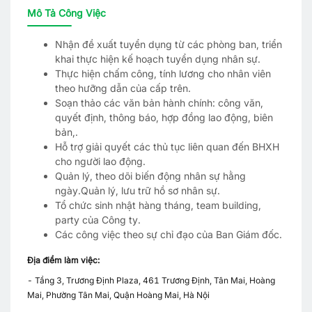
Mô Tả Công Việc
Nhận đề xuất tuyển dụng từ các phòng ban, triển
khai thực hiện kế hoạch tuyển dụng nhân sự.
Thực hiện chấm công, tính lương cho nhân viên
theo hưỡng dẫn của cấp trên.
Soạn thảo các văn bản hành chính: công văn,
quyết định, thông báo, hợp đồng lao động, biên
bản,.
Hỗ trợ giải quyết các thủ tục liên quan đến BHXH
cho người lao động.
Quản lý, theo dõi biến động nhân sự hằng
ngày.Quản lý, lưu trữ hồ sơ nhân sự.
Tổ chức sinh nhật hàng tháng, team building,
party của Công ty.
Các công việc theo sự chỉ đạo của Ban Giám đốc.
Địa điểm làm việc:
- Tầng 3, Trương Định Plaza, 461 Trương Định, Tân Mai, Hoàng
Mai, Phường Tân Mai, Quận Hoàng Mai, Hà Nội