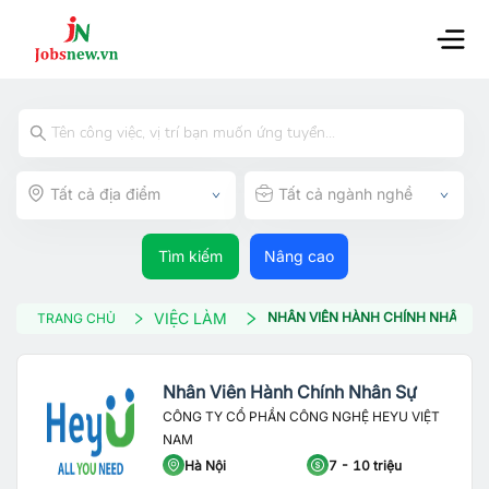
Tất cả địa điểm
Tất cả ngành nghề
Tìm kiếm
Nâng cao
VIỆC LÀM
NHÂN VIÊN HÀNH CHÍNH NHÂN SỰ
TRANG CHỦ
Nhân Viên Hành Chính Nhân Sự
CÔNG TY CỔ PHẦN CÔNG NGHỆ HEYU VIỆT
NAM
Hà Nội
7 - 10 triệu