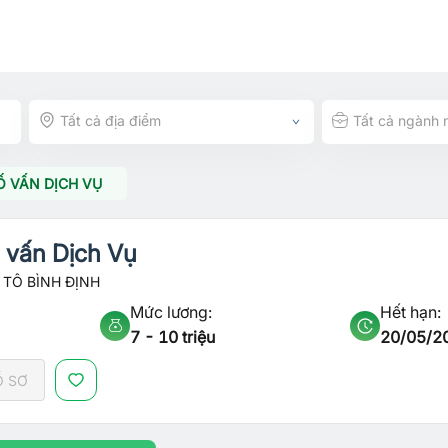
Tất cả địa điểm
Tất cả ngành 
Ố VẤN DỊCH VỤ
 vấn Dịch Vụ
TÔ BÌNH ĐỊNH
Mức lương:
Hết hạn:
7 - 10 triệu
20/05/2
Ồ SƠ