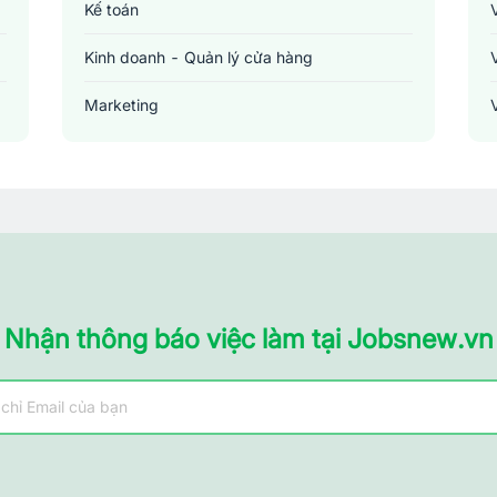
Kế toán
Kinh doanh - Quản lý cửa hàng
Marketing
Sản xuất - Lắp ráp - Chế biến
Tài chính - Đầu tư - Chứng khoán
Xây dựng
Y tế - Chăm sóc sức khỏe
Nhận thông báo việc làm tại Jobsnew.vn