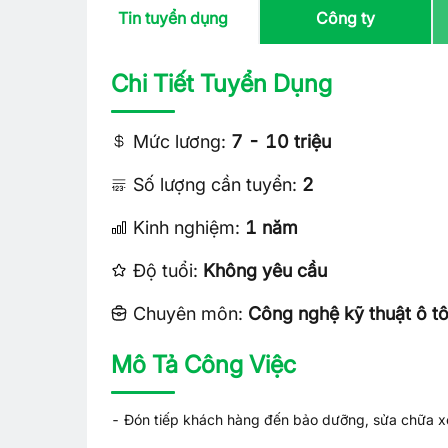
Tin tuyển dụng
Công ty
Chi Tiết Tuyển Dụng
Mức lương:
7 - 10 triệu
Số lượng cần tuyển:
2
Kinh nghiệm:
1 năm
Độ tuổi:
Không yêu cầu
Chuyên môn:
Công nghệ kỹ thuật ô t
Mô Tả Công Việc
- Đón tiếp khách hàng đến bảo dưỡng, sửa chữa x