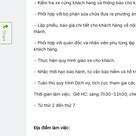
- Kiểm tra xe cùng khách hàng và thông báo cho k
- Phối hợp với bộ phận sửa chữa đưa ra phương án
- Lập phiếu, báo giá chi tiết cho khách hàng về nội
thành.
Share
- Phối hợp với quản đốc và nhân viên phụ tùng lậ
khách hàng.
- Thực hiện quy trình giao xe cho khách.
- Nhắc thời hạn bảo hành, tư vấn bảo hiểm và hỗ t
- Tuân thủ quy trình Dịch vụ, tích cực tham gia các 
Thời gian làm việc: Giờ HC: sáng 7h30-11h30; c
- Từ thứ 2 đến thứ 7
Địa điểm làm việc: