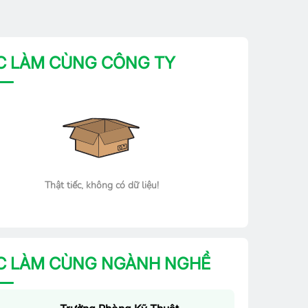
C LÀM CÙNG CÔNG TY
Thật tiếc, không có dữ liệu!
C LÀM CÙNG NGÀNH NGHỀ