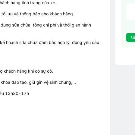
hách hàng tình trạng của xe.
 tối ưu và thông báo cho khách hàng.
 dung sửa chữa, tổng chi phí và thời gian hành
Ứ
p kế hoạch sửa chữa đảm bảo hợp lý, đúng yêu cầu
rợ khách hàng khi có sự cố.
khóa đào tạo, giữ gìn vệ sinh chung,...
hiều 13h30-17h