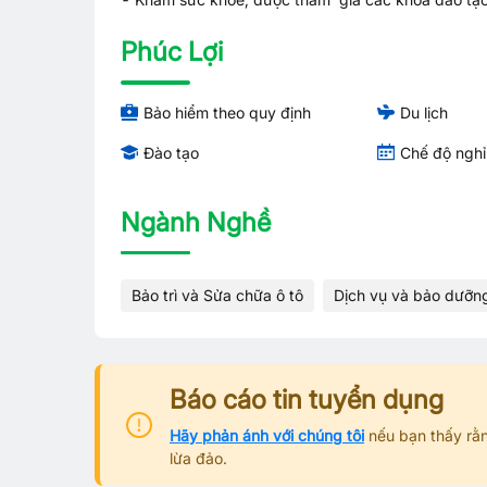
Phúc Lợi
Bảo hiểm theo quy định
Du lịch
Đào tạo
Chế độ ngh
Ngành Nghề
Bảo trì và Sửa chữa ô tô
Dịch vụ và bảo dưỡn
Báo cáo tin tuyển dụng
Hãy phản ánh với chúng tôi
nếu bạn thấy rằn
lừa đảo.