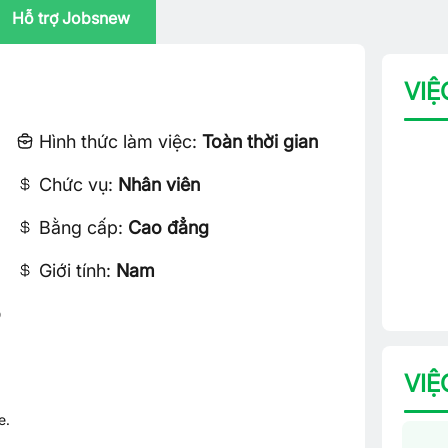
Hỗ trợ Jobsnew
VIỆ
Hình thức làm việc:
Toàn thời gian
Chức vụ:
Nhân viên
Bằng cấp:
Cao đẳng
Giới tính:
Nam
ô
VIỆ
e.