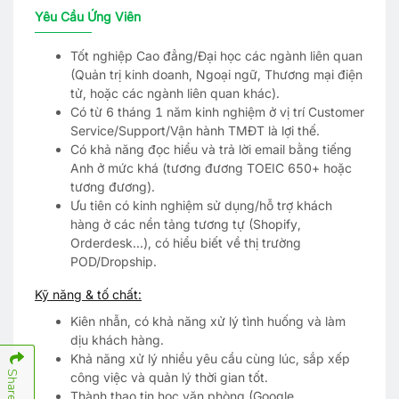
Yêu Cầu Ứng Viên
Tốt nghiệp Cao đẳng/Đại học các ngành liên quan
(Quản trị kinh doanh, Ngoại ngữ, Thương mại điện
tử, hoặc các ngành liên quan khác).
Có từ 6 tháng 1 năm kinh nghiệm ở vị trí Customer
Service/Support/Vận hành TMĐT là lợi thế.
Có khả năng đọc hiểu và trả lời email bằng tiếng
Anh ở mức khá (tương đương TOEIC 650+ hoặc
tương đương).
Ưu tiên có kinh nghiệm sử dụng/hỗ trợ khách
hàng ở các nền tảng tương tự (Shopify,
Orderdesk...), có hiểu biết về thị trường
POD/Dropship.
Kỹ năng & tố chất:
Kiên nhẫn, có khả năng xử lý tình huống và làm
dịu khách hàng.
Khả năng xử lý nhiều yêu cầu cùng lúc, sắp xếp
Share
công việc và quản lý thời gian tốt.
Thành thạo tin học văn phòng (Google