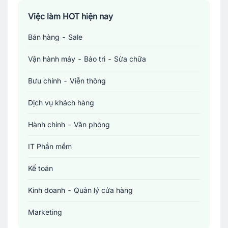
Việc làm TP. Hồ Chí Minh
Việc làm HOT hiện nay
Bán hàng - Sale
Việc làm Cần Thơ
Vận hành máy - Bảo trì - Sửa chữa
Bưu chính - Viễn thông
Dịch vụ khách hàng
Hành chính - Văn phòng
IT Phần mềm
Kế toán
Kinh doanh - Quản lý cửa hàng
Marketing