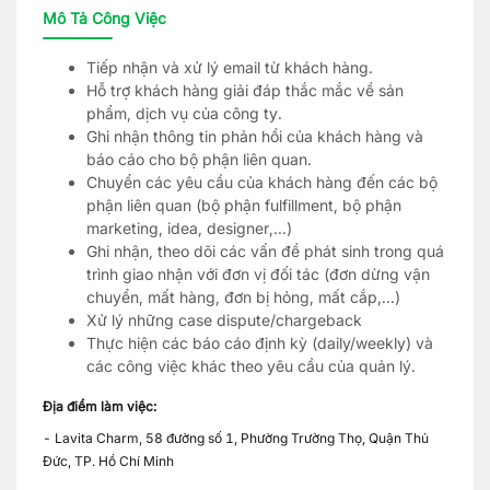
Mô Tả Công Việc
Tiếp nhận và xử lý email từ khách hàng.
Hỗ trợ khách hàng giải đáp thắc mắc về sản
phẩm, dịch vụ của công ty.
Ghi nhận thông tin phản hồi của khách hàng và
báo cáo cho bộ phận liên quan.
Chuyển các yêu cầu của khách hàng đến các bộ
phận liên quan (bộ phận fulfillment, bộ phận
marketing, idea, designer,...)
Ghi nhận, theo dõi các vấn đề phát sinh trong quá
trình giao nhận với đơn vị đối tác (đơn dừng vận
chuyển, mất hàng, đơn bị hỏng, mất cắp,...)
Xử lý những case dispute/chargeback
Thực hiện các báo cáo định kỳ (daily/weekly) và
các công việc khác theo yêu cầu của quản lý.
Địa điểm làm việc:
- Lavita Charm, 58 đường số 1, Phường Trường Thọ, Quận Thủ
Đức, TP. Hồ Chí Minh