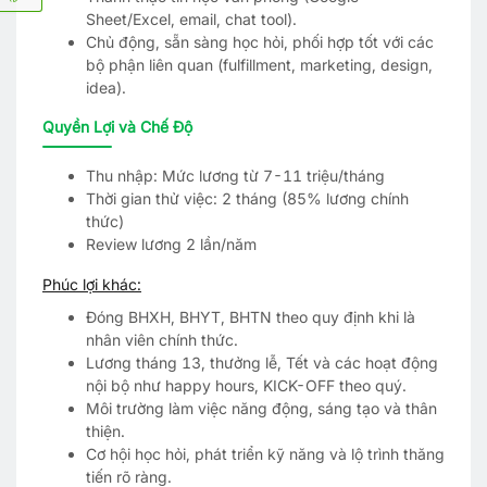
Sheet/Excel, email, chat tool).
Chủ động, sẵn sàng học hỏi, phối hợp tốt với các
bộ phận liên quan (fulfillment, marketing, design,
idea).
Quyền Lợi và Chế Độ
Thu nhập: Mức lương từ 7-11 triệu/tháng
Thời gian thử việc: 2 tháng (85% lương chính
thức)
Review lương 2 lần/năm
Phúc lợi khác:
Đóng BHXH, BHYT, BHTN theo quy định khi là
nhân viên chính thức.
Lương tháng 13, thưởng lễ, Tết và các hoạt động
nội bộ như happy hours, KICK-OFF theo quý.
Môi trường làm việc năng động, sáng tạo và thân
thiện.
Cơ hội học hỏi, phát triển kỹ năng và lộ trình thăng
tiến rõ ràng.