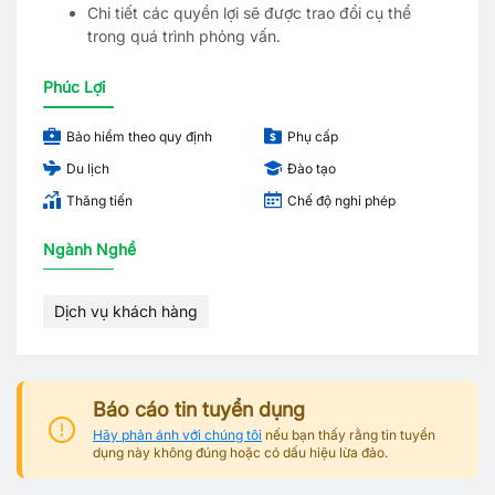
Chi tiết các quyền lợi sẽ được trao đổi cụ thể
trong quá trình phỏng vấn.
Phúc Lợi
Bảo hiểm theo quy định
Phụ cấp
Du lịch
Đào tạo
Thăng tiến
Chế độ nghỉ phép
Ngành Nghề
Dịch vụ khách hàng
Báo cáo tin tuyển dụng
Hãy phản ánh với chúng tôi
nếu bạn thấy rằng tin tuyển
dụng này không đúng hoặc có dấu hiệu lừa đảo.