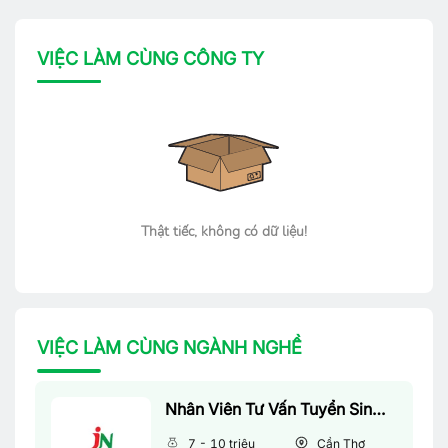
VIỆC LÀM CÙNG CÔNG TY
Thật tiếc, không có dữ liệu!
VIỆC LÀM CÙNG NGÀNH NGHỀ
Nhân Viên Tư Vấn Tuyển Sinh (Làm Việc Tại Văn Phòng)
7 - 10 triệu
Cần Thơ