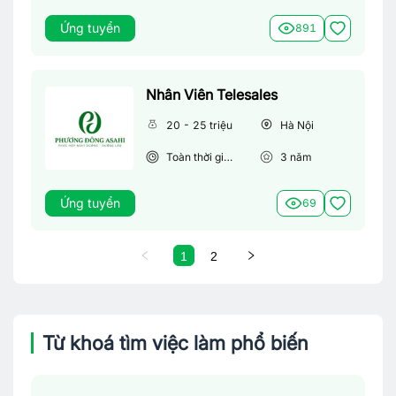
Ứng tuyển
891
Nhân Viên Telesales
20 - 25 triệu
Hà Nội
Toàn thời gian
3
năm
Ứng tuyển
69
1
2
Từ khoá tìm việc làm phổ biến