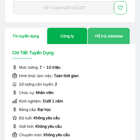
HẾT HẠN NỘP HỒ SƠ
Tin tuyển dụng
Công ty
Hỗ trợ Jobsnew
Chi Tiết Tuyển Dụng
Mức lương:
7 - 10 triệu
Hình thức làm việc:
Toàn thời gian
Số lượng cần tuyển:
2
Chức vụ:
Nhân viên
Kinh nghiệm:
Dưới 1 năm
Bằng cấp:
Đại học
Độ tuổi:
Không yêu cầu
Giới tính:
Không yêu cầu
Chuyên môn:
Không yêu cầu